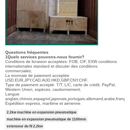
Questions fréquentes
1Quels services pouvons-nous fournir?
Conditions de livraison acceptées: FOB, CIF, EXW conditions
internationales standard et discuter des conditions
commerciales;
La monnaie de paiement acceptée:
USD,EUR,JPY,CAD,AUD,HKD,GBP,CNY,CHF;
Type de paiement accepté: T/T, L/C, carte de crédit, PayPal,
Western Union, espèces, cautionnement;
Langue:
anglais,chinois,espagnol,japonais,portugais,allemand,arabe,français,
Expédition express, maritime et aérienne.
2.2kw machine en expansion pneumatique
machine en expansion pneumatique de 1100mm
extenseur du fil 2.2kw