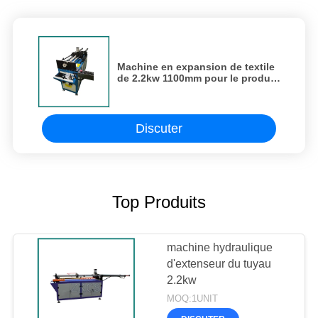
Machine en expansion de textile
de 2.2kw 1100mm pour le produit
en caoutchouc de rétrécissement
froid
Discuter
Top Produits
machine hydraulique
d'extenseur du tuyau
2.2kw
MOQ:1UNIT