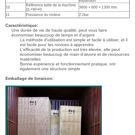
expansion
Référence taille de la machine
10
3600 × 600 × 1300 mm
((L×W×H)
11
Puissance du moteur
2.2kw
Caractéristique:
Une durée de vie de haute qualité, peut vous faire
économiser beaucoup de temps et d'argent
La méthode d'utilisation est simple et facile à utiliser, et il
est facile pour les novices à apprendre
L'efficacité de la production est très élevée, elle peut
économiser beaucoup de main-d'œuvre et de ressources
matérielles
Bonne expérience et fonctionnement pratique, ont
également une structure simple
Emballage de livraison: