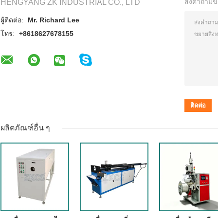
ส่งคำถามข
HENGYANG ZK INDUSTRIAL CO., LTD
ผู้ติดต่อ:
Mr. Richard Lee
โทร:
+8618627678155
ผลิตภัณฑ์อื่น ๆ