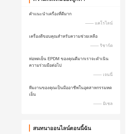
คำแนะนำเครื่องที่ดีมาก
—— แคโรไลน์
เครื่องดีขอบคุณสำหรับความช่วยเหลือ
—— ริชาร์ด
ท่อหดเย็น EPDM ของคุณดีมากเราจะดำเนิน
ความร่วมมือต่อไป
—— เจนนี่
ทีมงานของคุณเป็นมืออาชีพในอุตสาหกรรมหด
เย็น
—— มิเชล
สนทนาออนไลน์ตอนนี้ฉัน