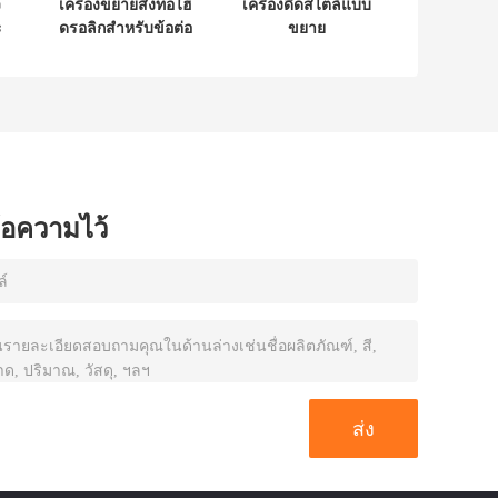
ว
เครื่องขยายสิ่งทอไฮ
เครื่องดีดสไตล์แบบ
ะ
ดรอลิกสำหรับข้อต่อ
ขยาย
ิ
สายเคเบิล 95 มม.
เส้นผ่านศูนย์กลาง
ข้อความไว้