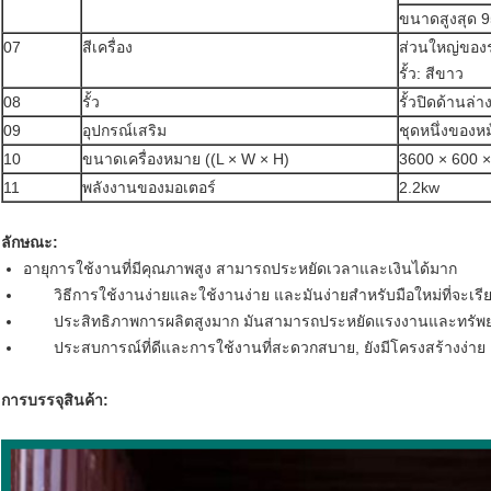
ขนาดสูงสุด 9
07
สีเครื่อง
ส่วนใหญ่ของร
รั้ว: สีขาว
08
รั้ว
รั้วปิดด้านล่า
09
อุปกรณ์เสริม
ชุดหนึ่งของห
10
ขนาดเครื่องหมาย ((L × W × H)
3600 × 600 ×
11
พลังงานของมอเตอร์
2.2kw
ลักษณะ:
อายุการใช้งานที่มีคุณภาพสูง สามารถประหยัดเวลาและเงินได้มาก
วิธีการใช้งานง่ายและใช้งานง่าย และมันง่ายสําหรับมือใหม่ที่จะเรีย
ประสิทธิภาพการผลิตสูงมาก มันสามารถประหยัดแรงงานและทรัพย
ประสบการณ์ที่ดีและการใช้งานที่สะดวกสบาย, ยังมีโครงสร้างง่าย
การบรรจุสินค้า: