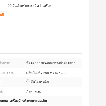
:
20 วันสำหรับการผลิต 1 เครื่อง
นี้
สำหรับ:
ข้อต่อกลางแรงดันกลางกำลังขยาย
ี่เหมาะสม:
ผลิตภัณฑ์ยางลดความหนาว
บ:
น้ำมันไฮดรอลิก
พ์:
กำหนดเอง
100mm
,
เครื่องจักรสิ่งทอยางหดเย็น