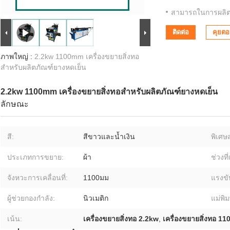
สามารถในการผลิต
ติดต่อ
คุยตอน
ภาพใหญ่ :
2.2kw 1100mm เครื่องขยายสิ่งทอ
สำหรับผลิตภัณฑ์ยางหดเย็น
2.2kw 1100mm เครื่องขยายสิ่งทอสำหรับผลิตภัณฑ์ยางหดเย็น
ลักษณะ
สี:
สีขาวและน้ำเงิน
พิเศษ
ประเภทการขยาย:
ผ้า
ช่วงท
จังหวะการเคลื่อนที่:
1100มม
แรงขั
ผู้ช่วยกองกำลัง:
นิวเมติก
แม่พิม
เน้น:
เครื่องขยายสิ่งทอ 2.2kw
,
เครื่องขยายสิ่งทอ 1