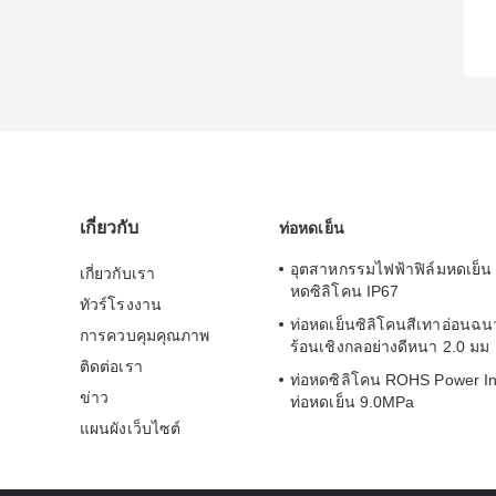
เกี่ยวกับ
ท่อหดเย็น
อุตสาหกรรมไฟฟ้าฟิล์มหดเย็น 
เกี่ยวกับเรา
หดซิลิโคน IP67
ทัวร์โรงงาน
ท่อหดเย็นซิลิโคนสีเทาอ่อนฉ
การควบคุมคุณภาพ
ร้อนเชิงกลอย่างดีหนา 2.0 มม
ติดต่อเรา
ท่อหดซิลิโคน ROHS Power In
ข่าว
ท่อหดเย็น 9.0MPa
แผนผังเว็บไซต์