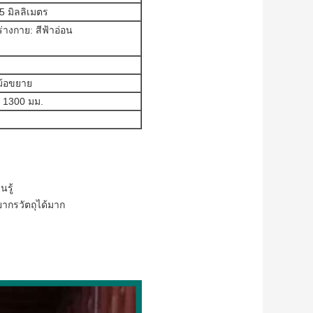
5 มิลลิเมตร
่างกาย: สีฟ้าอ่อน
ง
ม้อขยาย
 1300 มม.
นรู้
ากรวัตถุได้มาก