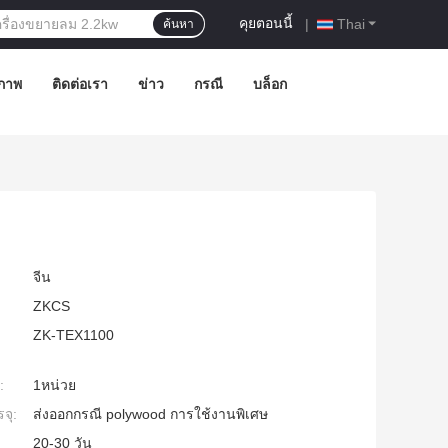
คุยตอนนี้
|
Thai
ค้นหา
ภาพ
ติดต่อเรา
ข่าว
กรณี
บล็อก
จีน
ZKCS
ZK-TEX1100
:
1หน่วย
จุ:
ส่งออกกรณี polywood การใช้งานพิเศษ
20-30 วัน