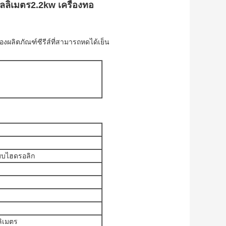
ลลิเมตร2.2kw เครื่องทอ
ผลิตภัณฑ์ซีรีส์ที่สามารถหดได้เย็น
บบไฮดรอลิก
ลลิเมตร