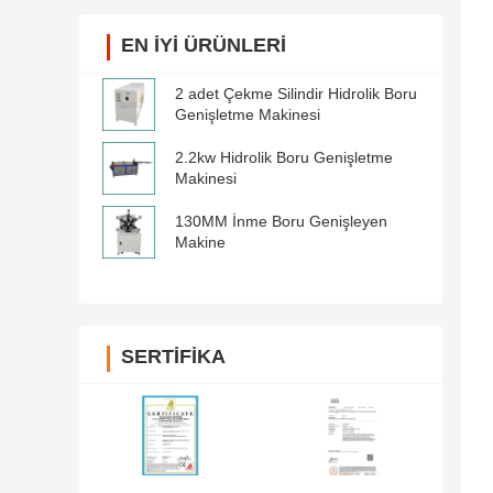
EN IYI ÜRÜNLERI
2 adet Çekme Silindir Hidrolik Boru
Genişletme Makinesi
2.2kw Hidrolik Boru Genişletme
Makinesi
130MM İnme Boru Genişleyen
Makine
SERTIFIKA