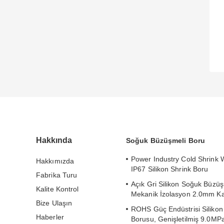
Hakkında
Soğuk Büzüşmeli Boru
Power Industry Cold Shrink
Hakkımızda
IP67 Silikon Shrink Boru
Fabrika Turu
Açık Gri Silikon Soğuk Büzüş
Kalite Kontrol
Mekanik İzolasyon 2.0mm Kal
Bize Ulaşın
ROHS Güç Endüstrisi Silikon
Haberler
Borusu, Genişletilmiş 9.0MP