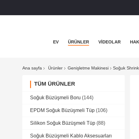
EV
ÜRÜNLER
VIDEOLAR
HAK
Ana sayfa
Ürünler
Genişletme Makinesi
Soğuk Shrink
TÜM ÜRÜNLER
Soğuk Büzüşmeli Boru
(144)
EPDM Soğuk Büzüşmeli Tüp
(106)
Silikon Soğuk Büzüşmeli Tüp
(88)
Soğuk Büzüşmeli Kablo Aksesuarları