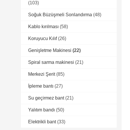
(103)
Soğuk Büzüşmeli Sonlandırma
(48)
Kablo kırılması
(58)
Koruyucu Kılıf
(26)
Genişletme Makinesi
(22)
Spiral sarma makinesi
(21)
Merkezi Şerit
(85)
İpleme bantı
(27)
Su geçirmez bant
(21)
Yalıtım bandı
(50)
Elektrikli bant
(33)