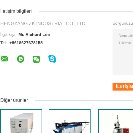
İletişim bilgileri
Sorgunuzu
HENGYANG ZK INDUSTRIAL CO., LTD
İlgili kişi:
Mr. Richard Lee
Tel:
+8618627678155
Diğer ürünler