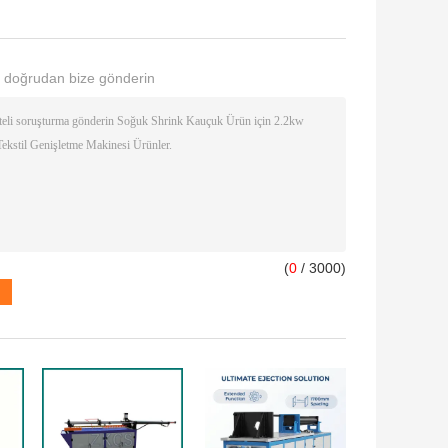
 doğrudan bize gönderin
(
0
/ 3000)