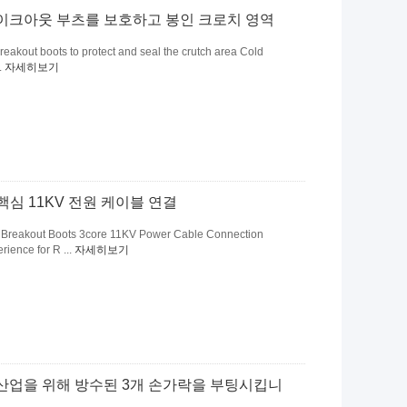
레이크아웃 부츠를 보호하고 봉인 크로치 영역
reakout​ boots to protect and seal the crutch area Cold
.
자세히보기
핵심 11KV 전원 케이블 연결
e Breakout Boots 3core 11KV Power Cable Connection
rience for R ...
자세히보기
산업을 위해 방수된 3개 손가락을 부팅시킵니