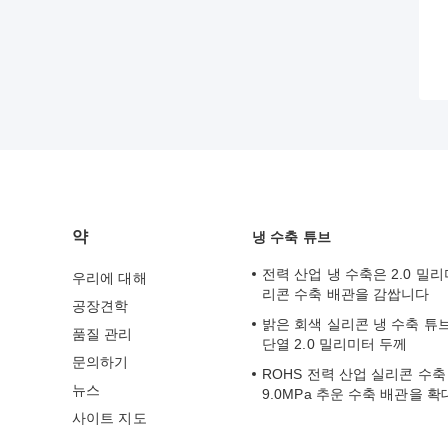
약
냉 수축 튜브
전력 산업 냉 수축은 2.0 밀리미
우리에 대해
리콘 수축 배관을 감쌉니다
공장견학
밝은 회색 실리콘 냉 수축 튜
품질 관리
단열 2.0 밀리미터 두께
문의하기
ROHS 전력 산업 실리콘 수
뉴스
9.0MPa 추운 수축 배관을 
사이트 지도