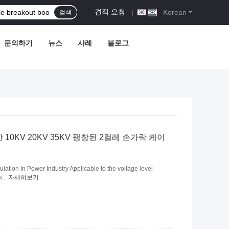
견적 요청
|
Korean
검색
문의하기
뉴스
사례
블로그
0KV 20KV 35KV 팽창된 2컬레 손가락 케이
ation In Power Industry Applicable to the voltage level
...
자세히보기