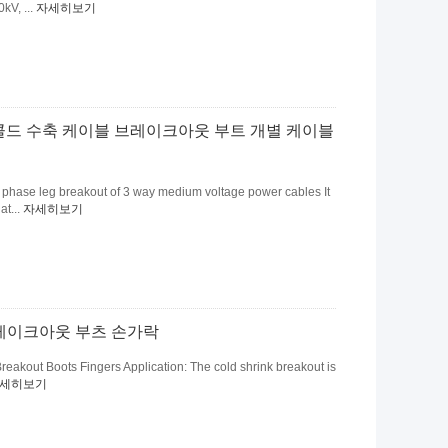
0kV, ...
자세히보기
y 콜드 수축 케이블 브레이크아웃 부트 개별 케이블
 phase leg breakout of 3 way medium voltage power cables It
at...
자세히보기
브레이크아웃 부츠 손가락
reakout Boots Fingers Application: The cold shrink breakout is
세히보기