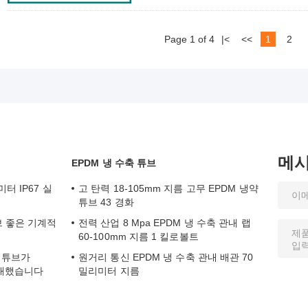
Page 1 of 4
|<
<<
1
2
메
EPDM 냉 수축 튜브
터 IP67 실
고 탄력 18-105mm 지름 고무 EPDM 냉약
튜브 43 경화
브 좋은 기계적
전력 산업 8 Mpa EPDM 냉 수축 관내 랩
60-100mm 지름 1 킬로볼트
축 튜브가
원거리 통신 EPDM 냉 수축 관내 배관 70
확대했습니다
밀리미터 지름