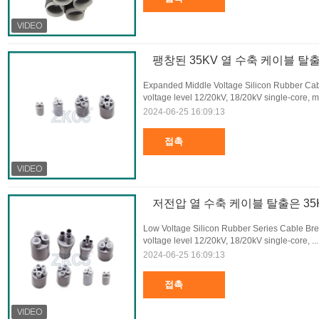
팽창된 35KV 열 수축 케이블 
Expanded Middle Voltage Silicon Rubber Cabl
voltage level 12/20kV, 18/20kV single-core, mu
2024-06-25 16:09:13
접촉
저전압 열 수축 케이블 탈출은 3
Low Voltage Silicon Rubber Series Cable Brea
voltage level 12/20kV, 18/20kV single-core, ..
2024-06-25 16:09:13
접촉