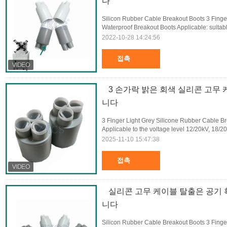
다
Silicon Rubber Cable Breakout Boots 3 Finger
Waterproof Breakout Boots Applicable: suitabl
2022-10-28 14:24:56
접촉
3 손가락 밝은 회색 실리콘 고무
니다
3 Finger Light Grey Silicone Rubber Cable B
Applicable to the voltage level 12/20kV, 18/20
2025-11-10 15:47:38
접촉
실리콘 고무 케이블 탈출은 공기
니다
Silicon Rubber Cable Breakout Boots 3 Fin