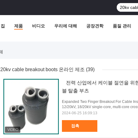
집
제품
비디오
우리에 대해
공장견학
품질 관리
업체
20kv cable breakout boots 온라인 제조
(39)
전력 산업에서 케이블 절연을 위한 1
블 탈출 부츠
Expanded Two Finger Breakout For Cable Insul
12/20kV, 18/20kV single-core, multi-core cross
2024-06-25 16:09:13
접촉