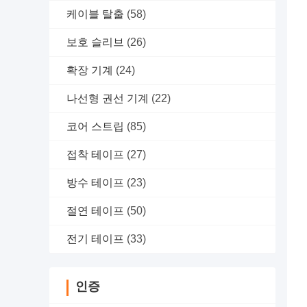
케이블 탈출
(58)
보호 슬리브
(26)
확장 기계
(24)
나선형 권선 기계
(22)
코어 스트립
(85)
접착 테이프
(27)
방수 테이프
(23)
절연 테이프
(50)
전기 테이프
(33)
인증