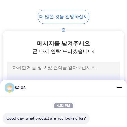
개
인
더 많은 것을 전망하십시
정
오
보
메시지를 남겨주세요
보
곧 다시 연락 드리겠습니다!
호
정
책
sales
4:52 PM
Good day, what product are you looking for?