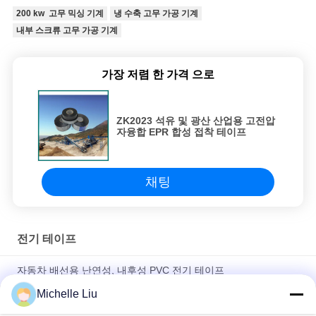
200 kw 고무 믹싱 기계
냉 수축 고무 가공 기계
내부 스크류 고무 가공 기계
가장 저렴 한 가격 으로
ZK2023 석유 및 광산 산업용 고전압
자융합 EPR 합성 접착 테이프
채팅
전기 테이프
자동차 배선용 난연성, 내후성 PVC 전기 테이프
Michelle Liu
EPR 고전압 절연 테이프 – 35kV 케이블용 열 없음, 도구 없음, 자
가 융착