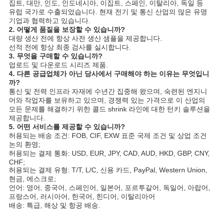
집트, 대만, 인도, 인도네시아, 이집트, 스페인, 이탈리아, 독일 등
유럽 국가로 수출되었습니다. 현재 전기 및 통신 산업의 많은 유명
기업과 협력하고 있습니다.
2. 어떻게 품질을 보장할 수 있습니까?
대량 생산 전에 항상 사전 생산 샘플을 제공합니다.
선적 전에 항상 최종 검사를 실시합니다.
3. 무엇을 구매할 수 있습니까?
업로드 및 다운로드 시리즈 제품.
4. 다른 공급업체가 아닌 당사에서 구매해야 하는 이유는 무엇입니
까?
통신 및 전력 인프라 자재에 수년간 집중해 왔으며, 숙련된 엔지니
어와 작업자를 보유하고 있으며, 경쟁력 있는 가격으로 이 산업의
모든 문제를 해결하기 위한 콜드 shrink 라인에 대한 턴키 솔루션을
제공합니다.
5. 어떤 서비스를 제공할 수 있습니까?
허용되는 배송 조건: FOB, CIF, EXW 표준 국제 조건 및 상업 조건
논의 환영;
허용되는 결제 통화: USD, EUR, JPY, CAD, AUD, HKD, GBP, CNY,
CHF;
허용되는 결제 유형: T/T, L/C, 신용 카드, PayPal, Western Union,
현금, 에스크로;
언어: 영어, 중국어, 스페인어, 일본어, 포르투갈어, 독일어, 아랍어,
프랑스어, 러시아어, 한국어, 힌디어, 이탈리아어
배송: 특급, 해상 및 항공 배송.