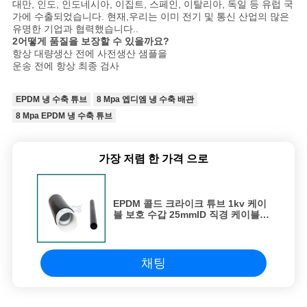
대만, 인도, 인도네시아, 이집트, 스페인, 이탈리아, 독일 등 유럽 국
가에 수출되었습니다. 현재,우리는 이미 전기 및 통신 산업의 많은
유명한 기업과 협력했습니다..
2어떻게 품질을 보장할 수 있을까요?
항상 대량생산 전에 사전생산 샘플을
운송 전에 항상 최종 검사
EPDM 냉 수축 튜브
8 Mpa 엡디엠 냉 수축 배관
8 Mpa EPDM 냉 수축 튜브
가장 저렴 한 가격 으로
EPDM 콜드 크라이크 튜브 1kv 케이
블 보호 수갑 25mmID 직경 케이블
보호
채팅