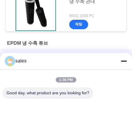
냉 수축 관내
MOQ:1000 PC
채팅
EPDM 냉 수축 튜브
EPDM 콜드 크라이크 튜브 통신 및 전기 케이블에 대한 신뢰할
sales
수 있는 날씨 밀폐
고전압 노화 방지 EPDM 냉각 수축 튜브 외부 케이블 단열
1:36 PM
ユニバーサル耐候性シーリングEPDMエンドキャップ
Good day, what product are you looking for?
모든
냉 수축 튜브
EPDM 냉 수축 튜브