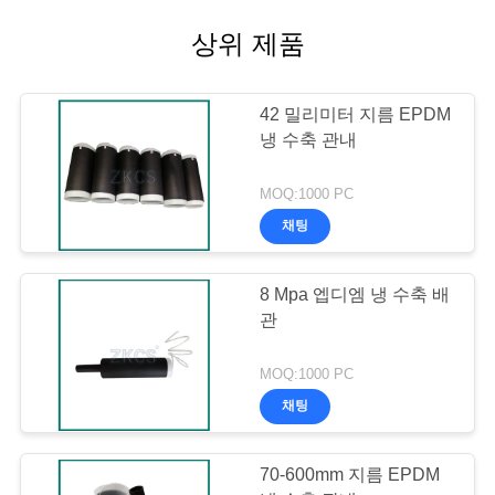
상위 제품
42 밀리미터 지름 EPDM
냉 수축 관내
MOQ:1000 PC
채팅
8 Mpa 엡디엠 냉 수축 배
관
MOQ:1000 PC
채팅
70-600mm 지름 EPDM