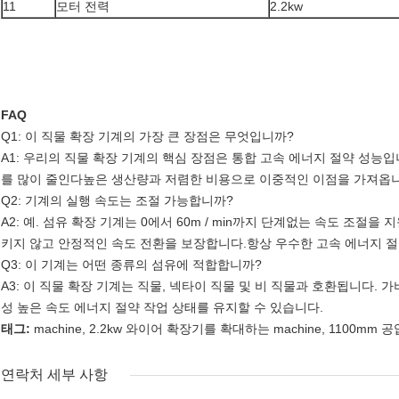
11
모터 전력
2.2kw
FAQ
Q1: 이 직물 확장 기계의 가장 큰 장점은 무엇입니까?
A1: 우리의 직물 확장 기계의 핵심 장점은 통합 고속 에너지 절약 성능입
를 많이 줄인다높은 생산량과 저렴한 비용으로 이중적인 이점을 가져옵니
Q2: 기계의 실행 속도는 조절 가능합니까?
A2: 예. 섬유 확장 기계는 0에서 60m / min까지 단계없는 속도 조
키지 않고 안정적인 속도 전환을 보장합니다.항상 우수한 고속 에너지 절
Q3: 이 기계는 어떤 종류의 섬유에 적합합니까?
A3: 이 직물 확장 기계는 직물, 넥타이 직물 및 비 직물과 호환됩니다.
성 높은 속도 에너지 절약 작업 상태를 유지할 수 있습니다.
태그:
machine
,
2.2kw 와이어 확장기를 확대하는 machine
,
1100mm 공
연락처 세부 사항