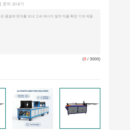
접 문의 보내기
(
0
/ 3000)