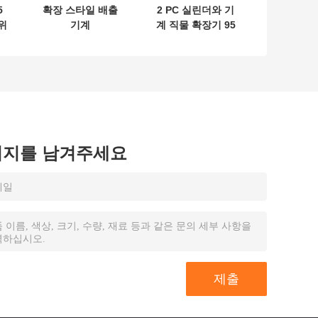
5
확장 스타일 배출
2 PC 실린더와 기
위
기계
계 직물 확장기 95
관
밀리미터 지름을 확
대하는 수력 직물
시지를 남겨주세요