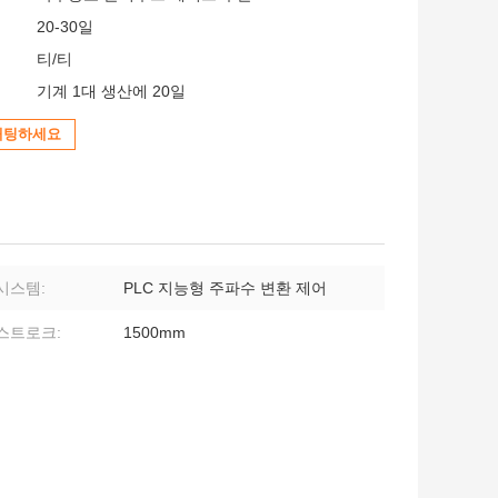
20-30일
티/티
기계 1대 생산에 20일
채팅하세요
시스템:
PLC 지능형 주파수 변환 제어
스트로크:
1500mm