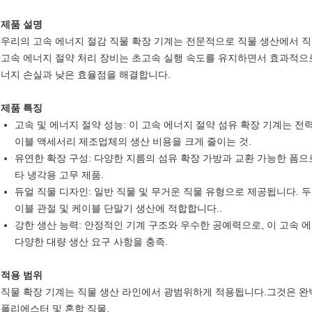
제품 설명
우리의 고속 에너지 절감 직물 확장 기계는 전문적으로 직물 생산에서 
고속 에너지 절약 처리 장비는 초고속 실행 속도를 유지하면서 효과적으로
너지 손실과 낮은 효율점을 해결합니다.
제품 특징
고속 및 에너지 절약 성능: 이 고속 에너지 절약 섬유 확장 기계는 
이블 액세서리 제조업체의 생산 비용을 크게 줄이는 것.
유연한 확장 구성: 다양한 지름의 섬유 확장 가방과 교환 가능한 폼으
타 냉각용 고무 제품.
듀얼 직물 디자인: 일반 직물 및 무거운 직물 유형으로 제공됩니다. 
이블 관절 및 케이블 단말기 생산에 적합합니다..
강한 생산 능력: 안정적인 기계 구조와 우수한 공예력으로, 이 고속 
다양한 대량 생산 요구 사항을 충족.
적용 범위
직물 확장 기계는 직물 생산 라인에서 광범위하게 적용됩니다.그것은 완
폴리에스터 및 혼합 직물.