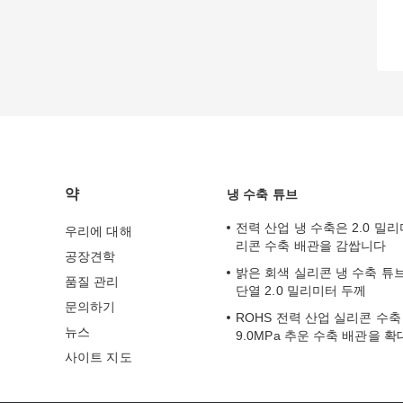
약
냉 수축 튜브
전력 산업 냉 수축은 2.0 밀리미
우리에 대해
리콘 수축 배관을 감쌉니다
공장견학
밝은 회색 실리콘 냉 수축 튜
품질 관리
단열 2.0 밀리미터 두께
문의하기
ROHS 전력 산업 실리콘 수
뉴스
9.0MPa 추운 수축 배관을 
사이트 지도