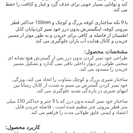
کند و توانایی بسیار خوبی برای حذف گرد و غبار و کثافت را حفظ
می کند.
با 9 تکه ساختاری کوفه بزرگ و کوچک و 150mm حداکثر قطر
گسترش بدون درز خود تمیز کردن
بیرونی کوفه، این
پایان کابل
اطمینان از فاصله ی کافی برای خزیدن و به طور موثر از مسیر
خزیدن و کانال هدایت آب باران جلوگیری می کند.
مشخصات محصول:
طراحی خود تمیز کردن بدون درز پس از گسترش هیچ نشانه ای
منحنی طولی در دیوار داخلی باقی نمی گذارد و تشکیل مسیر
خزیدن را مسدود می کند.
ساختار شیری بزرگ و کوچک متناوب را اتخاذ می کند، ویژگی
خود تمیز کردن گسترش بی سیم به شدت از کانال رسانا بین
انتهای شیری در بارندگی شدید جلوگیری می کند.
ساختار خود تمیز کننده بدون درز که با 9 چتر و حداکثر 150 میلی
متر قطر بیرونی چتر تنظیم شده است ، فاصله خزیدن قابل
اعتماد و ایمنی عایق طولانی مدت را فراهم می کند.
کاربرد محصول: