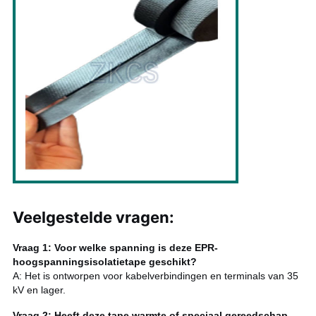
Veelgestelde vragen
:
Vraag 1: Voor welke spanning is deze EPR-
hoogspanningsisolatietape geschikt?
A: Het is ontworpen voor kabelverbindingen en terminals van 35
kV en lager.
Vraag 2: Heeft deze tape warmte of speciaal gereedschap