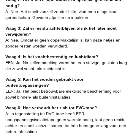
nodig?
A: Nee. Het smelt vanzelf zonder hitte, vlammen of speciaal
gereedschap. Gewoon afpellen en inpakken.
Vraag 3: Zal ​​er residu achterblijven als ik het later moet
verwijderen?
A: Nee. Omdat er geen oppervlaktelijm is, kan deze netjes en
zonder resten worden verwijderd.
Vraag 4: Is het vochtbestendig en luchtdicht?
EEN: Ja. Na zelfversmelting vormt het een stevige, gesloten laag
die zowel vocht- als luchtdicht is.
Vraag 5: Kan het worden gebruikt voor
buitentoepassingen?
EEN: Ja. Het biedt betrouwbare elektrische bescherming voor
zowel binnen- als buiteninstallaties.
Vraag 6: Hoe verhoudt het zich tot PVC-tape?
A: In tegenstelling tot PVC-tape heeft EPR-
hoogspanningsisolatietape geen warmte nodig, laat geen residu
achter en smelt zichzelf samen tot één homogene laag voor een
betere afdichting.