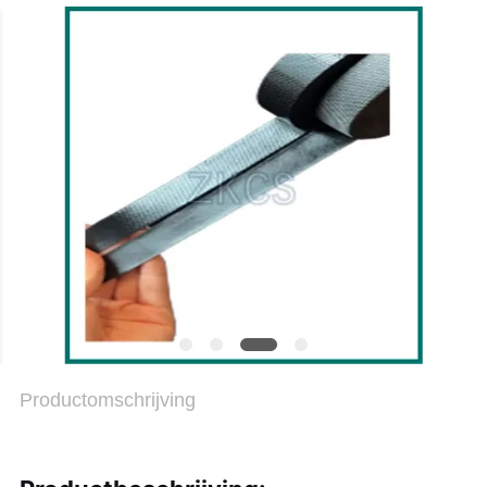
BLOGGEN
SITEMAP
PRIVACYBELEID
Productomschrijving