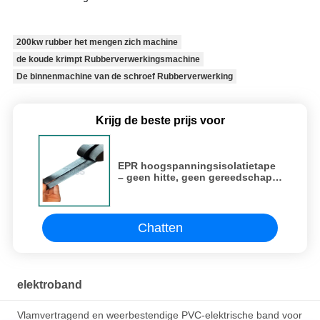
200kw rubber het mengen zich machine
de koude krimpt Rubberverwerkingsmachine
De binnenmachine van de schroef Rubberverwerking
Krijg de beste prijs voor
EPR hoogspanningsisolatietape
– geen hitte, geen gereedschap,
zelfzekerend voor 35 kV-kabels
Chatten
elektroband
Vlamvertragend en weerbestendige PVC-elektrische band voor