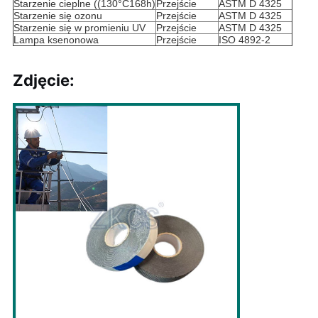
Starzenie cieplne ((130°C168h)
Przejście
ASTM D 4325
Starzenie się ozonu
Przejście
ASTM D 4325
Starzenie się w promieniu UV
Przejście
ASTM D 4325
Lampa ksenonowa
Przejście
ISO 4892-2
Zdjęcie: