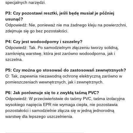
specjalnych narzędzi.
P3: Czy pozostawi resztki, jeśli będę musiał je później
usunąć?
Odpowiedź: Nie, ponieważ nie ma żadnego kleju na powierzchni,
zdejmuje się go bez pozostałości.
P4: Czy jest wodoodporny i szczelny?
Odpowiedź: Tak. Po samodzielnym złączeniu tworzy solidną,
zamkniętą warstwę, która jest zarówno wodoodporna, jak i
szczelna.
P5: Czy można go stosować do zastosowań zewnętrznych?
O: Tak, zapewnia niezawodną ochronę elektryczną zarówno w
pomieszczeniach wewnętrznych, jak i zewnętrznych.
P6: Jak porównuje się to z zwykłą taśmą PVC?
Odpowiedź: W przeciwieństwie do taśmy PVC, taśma izolacyjna
wysokiego napięcia EPR nie wymaga ciepła, nie pozostawia
pozostałości i samodzielnie złącza się w jedną jednorodną
warstwę dla lepszego uszczelnienia.