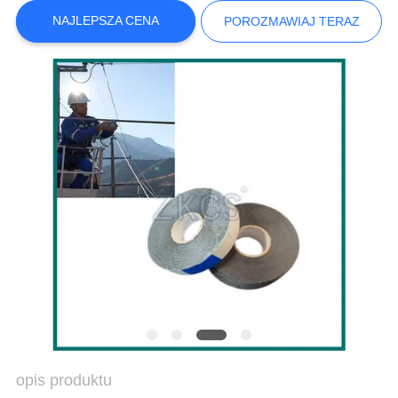
NAJLEPSZA CENA
POROZMAWIAJ TERAZ
SITEMAP
POLITYKA
PRYWATNOŚCI
opis produktu