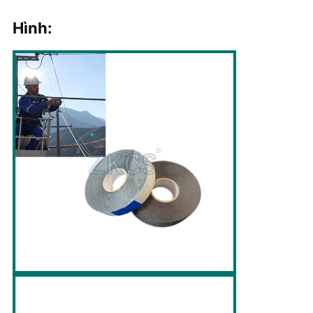
Hình: