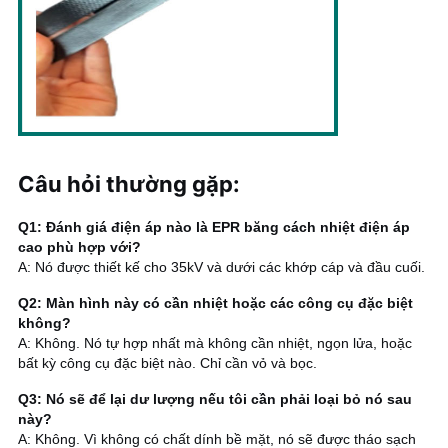
Câu hỏi thường gặp
:
Q1: Đánh giá điện áp nào là EPR băng cách nhiệt điện áp
cao phù hợp với?
A: Nó được thiết kế cho 35kV và dưới các khớp cáp và đầu cuối.
Q2: Màn hình này có cần nhiệt hoặc các công cụ đặc biệt
không?
A: Không. Nó tự hợp nhất mà không cần nhiệt, ngọn lửa, hoặc
bất kỳ công cụ đặc biệt nào. Chỉ cần vỏ và bọc.
Q3: Nó sẽ để lại dư lượng nếu tôi cần phải loại bỏ nó sau
này?
A: Không. Vì không có chất dính bề mặt, nó sẽ được tháo sạch