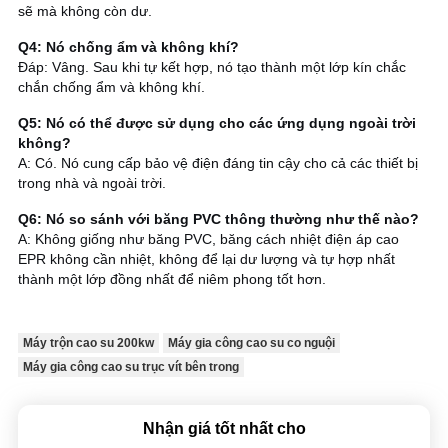
sẽ mà không còn dư.
Q4: Nó chống ẩm và không khí?
Đáp: Vâng. Sau khi tự kết hợp, nó tạo thành một lớp kín chắc
chắn chống ẩm và không khí.
Q5: Nó có thể được sử dụng cho các ứng dụng ngoài trời
không?
A: Có. Nó cung cấp bảo vệ điện đáng tin cậy cho cả các thiết bị
trong nhà và ngoài trời.
Q6: Nó so sánh với băng PVC thông thường như thế nào?
A: Không giống như băng PVC, băng cách nhiệt điện áp cao
EPR không cần nhiệt, không để lại dư lượng và tự hợp nhất
thành một lớp đồng nhất để niêm phong tốt hơn.
Máy trộn cao su 200kw
Máy gia công cao su co nguội
Máy gia công cao su trục vít bên trong
Nhận giá tốt nhất cho