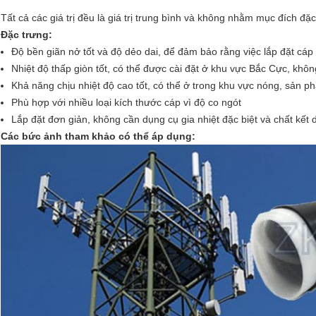
Tất cả các giá trị đều là giá trị trung bình và không nhằm mục đích đặc
Đặc trưng:
Độ bền giãn nở tốt và độ dẻo dai, để đảm bảo rằng việc lắp đặt cáp
Nhiệt độ thấp giòn tốt, có thể được cài đặt ở khu vực Bắc Cực, khôn
Khả năng chịu nhiệt độ cao tốt, có thể ở trong khu vực nóng, sản p
Phù hợp với nhiều loại kích thước cáp vì độ co ngót
Lắp đặt đơn giản, không cần dụng cụ gia nhiệt đặc biệt và chất kết dí
Các bức ảnh tham khảo có thể áp dụng: