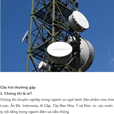
Câu hỏi thường gặp
1. Chúng tôi là ai?
Chúng tôi chuyên nghiệp trong ngành co ngót lạnh.Sản phẩm của chún
Loan, Ấn Độ, Indonesia, Ai Cập, Tây Ban Nha, Ý và Đức, vv, các nước 
ty nổi tiếng trong ngành điện và viễn thông.