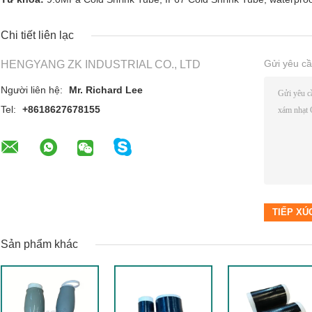
Chi tiết liên lạc
Gửi yêu cầ
HENGYANG ZK INDUSTRIAL CO., LTD
Người liên hệ:
Mr. Richard Lee
Tel:
+8618627678155
Sản phẩm khác