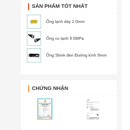
SẢN PHẨM TỐT NHẤT
Ống lạnh dày 2.0mm
Ống co lạnh 9.0MPa
Ống Shink đen Đường kính 9mm
CHỨNG NHẬN