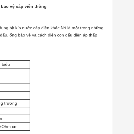
 bảo vệ cáp viễn thông
ụng bịt kín nước cáp điện khác.Nó là một trong những
n dấu, ống bảo vệ và cách điện con dấu điện áp thấp
u biểu
ng trưởng
m
15Ohm.cm