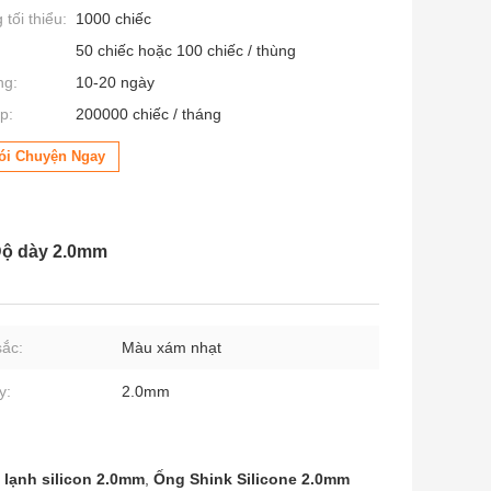
tối thiểu:
1000 chiếc
50 chiếc hoặc 100 chiếc / thùng
ng:
10-20 ngày
p:
200000 chiếc / tháng
ói Chuyện Ngay
 Độ dày 2.0mm
ắc:
Màu xám nhạt
y:
2.0mm
 lạnh silicon 2.0mm
,
Ống Shink Silicone 2.0mm