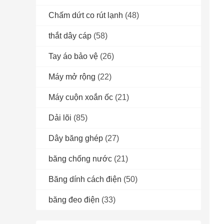
Chấm dứt co rút lạnh
(48)
thắt dây cáp
(58)
Tay áo bảo vệ
(26)
Máy mở rộng
(22)
Máy cuộn xoắn ốc
(21)
Dải lõi
(85)
Dây băng ghép
(27)
băng chống nước
(21)
Băng dính cách điện
(50)
băng đeo điện
(33)