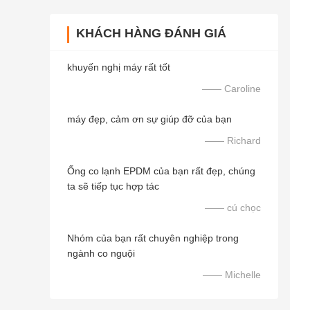
KHÁCH HÀNG ĐÁNH GIÁ
khuyến nghị máy rất tốt
—— Caroline
máy đẹp, cảm ơn sự giúp đỡ của bạn
—— Richard
Ống co lạnh EPDM của bạn rất đẹp, chúng
ta sẽ tiếp tục hợp tác
—— cú chọc
Nhóm của bạn rất chuyên nghiệp trong
ngành co nguội
—— Michelle