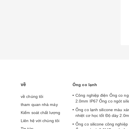
về
Ống co lạnh
Công nghiệp điện Ống co ng
về chúng tôi
2.0mm IP67 Ống co ngót sili
tham quan nhà máy
Ống co lạnh silicone màu x
Kiểm soát chất lượng
nhiệt cơ học tốt Độ dày 2.0
Liên hệ với chúng tôi
Ống co silicone công nghiệ
Tin tức