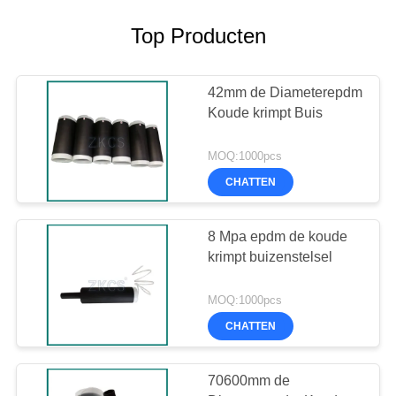
Top Producten
42mm de Diameterepdm
Koude krimpt Buis
MOQ:1000pcs
CHATTEN
8 Mpa epdm de koude
krimpt buizenstelsel
MOQ:1000pcs
CHATTEN
70600mm de