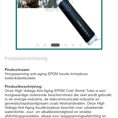
BLOGGEN
SITEMAP
PRIVACYBELEID
Productomschrijving
Productnaam:
Hoogspanning anti-aging EPDM koude krimpkous
buitenkabelisolatie
Productbeschrijving:
Onze High Voltage Anti Aging EPDM Cold Shrink Tube is een
hoogwaardige isolerende beschermhoes die veel wordt gebruikt
in de energie-industrie, de telecommunicatie-industrie en
gereedschapshandgrepen zoals fietshandvatten. Deze High
Voltage Anti Aging koudkrimpbuis beschikt over uitstekende
waterdichte, zuur- en alkalibestendigheid en strakke
afdichtingsprestaties, ideaal voor laagspanningsafdichting en