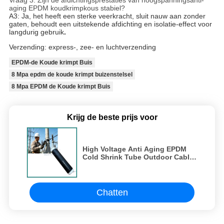
Vraag 3: Zijn de afdichtingsprestaties van hoogspanningsanti-
aging EPDM koudkrimpkous stabiel?
A3: Ja, het heeft een sterke veerkracht, sluit nauw aan zonder
gaten, behoudt een uitstekende afdichting en isolatie-effect voor
langdurig gebruik
.
Verzending: express-, zee- en luchtverzending
EPDM-de Koude krimpt Buis
8 Mpa epdm de koude krimpt buizenstelsel
8 Mpa EPDM de Koude krimpt Buis
Krijg de beste prijs voor
High Voltage Anti Aging EPDM
Cold Shrink Tube Outdoor Cable
Insulatie
Chatten