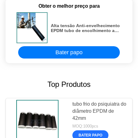
Obter o melhor preço para
Alta tensão Anti-envelhecimento
EPDM tubo de encolhimento a
frio isolamento de cabo exterior
Bater papo
Top Produtos
tubo frio do psiquiatra do
diâmetro EPDM de
42mm
MOQ:1000pcs
BATER PAPO