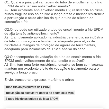
Q1: Qual é a principal vantagem do tubo de encolhimento a frio
EPDM de alta tensão antienvelhecimento?
A2: Tem excelente anti-envelhecimento UV, resistência ao clima,
nunca frágil no uso ao ar livre a longo prazo e melhor resistência
a perfuração e ácido alcalino do que o tubo de silicone de
contração a frio.
Q2:Onde pode ser utilizado o tubo de encolhimento a frio EPDM
de alta tensão antienvelhecimento?
A2: É amplamente aplicado na indústria de energia, na indústria
de telecomunicações e também é adequado para alças de
bicicletas e mangas de proteção de agarre de ferramentas,
adequado para isolamento de 1KV e abaixo do cabo.
Q3:O desempenho de vedação do tubo de encolhimento a frio
EPDM antienvelhecimento de alta tensão é estável?
A3:Sim, tem uma forte resistência, encaixa-se bem sem lacunas,
mantém um excelente efeito de vedação e isolamento para o
serviço a longo prazo
.
Envio: transporte expresso, marítimo e aéreo
Tubo frio do psiquiatra de EPDM
Tubulação do psiquiatra do frio do epdm de 8 Mpa
8 tubo frio do psiquiatra do Mpa EPDM