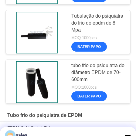
Tubulação do psiquiatra
do frio do epdm de 8
Mpa
MOQ:1000pcs
BATER PAPO
tubo frio do psiquiatra do
diâmetro EPDM de 70-
600mm
MOQ:1000pcs
BATER PAPO
Tubo frio do psiquiatra de EPDM
EPDM Cold Shrink Tube
sales