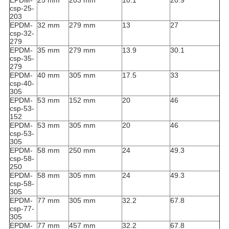
EPDM-
25 mm
203 mm
10.1
20.9
csp-25-
203
EPDM-
32 mm
279 mm
13
27
csp-32-
279
EPDM-
35 mm
279 mm
13.9
30.1
csp-35-
279
EPDM-
40 mm
305 mm
17.5
33
csp-40-
305
EPDM-
53 mm
152 mm
20
46
csp-53-
152
EPDM-
53 mm
305 mm
20
46
csp-53-
305
EPDM-
58 mm
250 mm
24
49.3
csp-58-
250
EPDM-
58 mm
305 mm
24
49.3
csp-58-
305
EPDM-
77 mm
305 mm
32.2
67.8
csp-77-
305
EPDM-
77 mm
457 mm
32.2
67.8