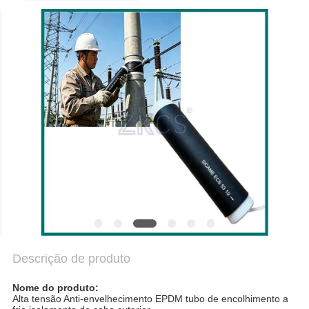
MAPA
DO
SITE
POLÍTICA
DE
PRIVACIDADE
Descrição de produto
Nome do produto:
Alta tensão Anti-envelhecimento EPDM tubo de encolhimento a