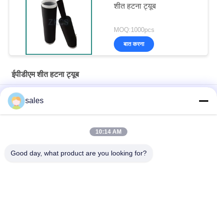
शीत हटना ट्यूब
MOQ:1000pcs
बात करना
ईपीडीएम शीत हटना ट्यूब
ईपीडीएम कोल्ड सिकुड़ने वाली ट्यूब टेलीकॉम और विद्युत केबलों के लिए विश्वसनीय
sales
मौसम सील
उच्च वोल्टेज एंटी एजिंग ईपीडीएम कोल्ड सिकुड़ना ट्यूब आउटडोर केबल इन्सुलेशन
10:14 AM
यूनिवर्सल वेदरप्रूफ सीलिंग ईपीडीएम एंड कैप
Good day, what product are you looking for?
लोकप्रिय श्रेणियां
सभी
शीत हटना ट्यूब
ईपीडीएम शीत हटना ट्यूब