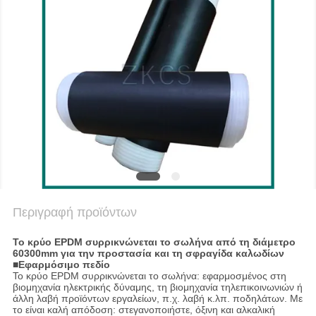
SITEMAP
ΠΟΛΙΤΙΚΉ
ΑΠΟΡΡΉΤΟΥ
Περιγραφή προϊόντων
Το κρύο EPDM συρρικνώνεται το σωλήνα από τη διάμετρο
60300mm για την προστασία και τη σφραγίδα καλωδίων
■
Εφαρμόσιμο πεδίο
Το κρύο EPDM συρρικνώνεται το σωλήνα: εφαρμοσμένος στη
βιομηχανία ηλεκτρικής δύναμης, τη βιομηχανία τηλεπικοινωνιών ή
άλλη λαβή προϊόντων εργαλείων, π.χ. λαβή κ.λπ. ποδηλάτων. Με
το είναι καλή απόδοση: στεγανοποιήστε, όξινη και αλκαλική