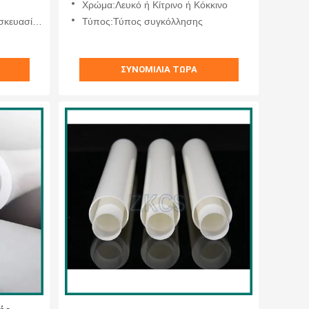
Χρώμα:Λευκό ή Κίτρινο ή Κόκκινο
τοφυλακίου
Τύπος:Τύπος συγκόλλησης
ΣΥΝΟΜΙΛΊΑ ΤΏΡΑ