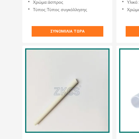
Χρώμα:άσπρος
Υλικό
τα προϊόντα
Τύπος:Τύπος συγκόλλησης
Χρώμα
ΣΥΝΟΜΙΛΊΑ ΤΏΡΑ