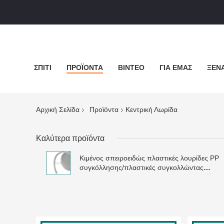
ΣΠΊΤΙ
ΠΡΟΪΌΝΤΑ
ΒΊΝΤΕΟ
ΓΙΑ ΕΜΆΣ
ΞΕΝΆ
Αρχική Σελίδα
Προϊόντα
Κεντρική Λωρίδα
Καλύτερα προϊόντα
Κιμένος σπειροειδώς πλαστικές λουρίδες PP
συγκόλλησης/πλαστικές συγκολλώντας
ράβδοι 2mm PE πάχος