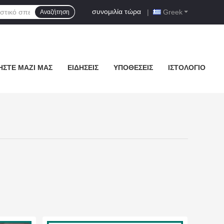
συνομιλία τώρα
|
Greek
Αναζήτηση
ΉΣΤΕ ΜΑΖΊ ΜΑΣ
ΕΙΔΉΣΕΙΣ
ΥΠΟΘΈΣΕΙΣ
ΙΣΤΟΛΌΓΙΟ