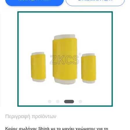
SITEMAP
ΠΟΛΙΤΙΚΉ
ΑΠΟΡΡΉΤΟΥ
Περιγραφή προϊόντων
Κρύος σωλήνας Shink με το μανίκι χρώματος για τη