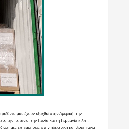
ροϊόντα μας έχουν εξαχθεί στην Αμερική, την
το, την Ισπανία, την Ιταλία και τη Γερμανία κ.λπ.,
άσημες επιχειρήσεις στην ηλεκτρική και βιομηχανία