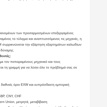
αμβανομένων των προσαρμοσμένων επεξεργαμένος
αμένος το τύλιγμα και αναπτυσσόμενος τις μηχανές, η
DM συρρικνώνεται την εξάρτηση εξαρτημάτων καλωδίων
 δύναμης.
θευτές;
 με τον πεπειραμένους μηχανικό και τους
εται τη γραμμή για να λύσει όλο το πρόβλημά σας σε
διεθνείς όροι EXW και ευπρόσδεκτη εμπορική
GBP, CNY, CHF
ern Union, μετρητά, μεταβίβαση