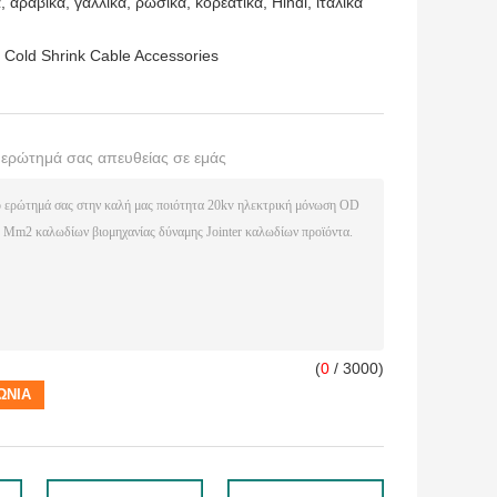
 αραβικά, γαλλικά, ρωσικά, κορεατικά, Hindi, ιταλικά
 Cold Shrink Cable Accessories
ο ερώτημά σας απευθείας σε εμάς
(
0
/ 3000)