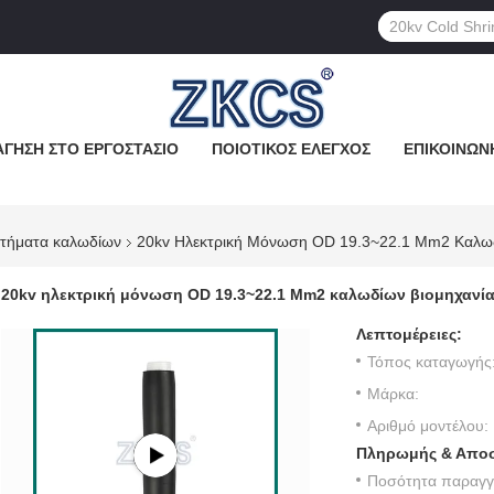
ΓΗΣΗ ΣΤΟ ΕΡΓΟΣΤΆΣΙΟ
ΠΟΙΟΤΙΚΌΣ ΈΛΕΓΧΟΣ
ΕΠΙΚΟΙΝΩΝ
ρτήματα καλωδίων
20kv Ηλεκτρική Μόνωση OD 19.3~22.1 Mm2 Καλωδ
20kv ηλεκτρική μόνωση OD 19.3~22.1 Mm2 καλωδίων βιομηχανία
Λεπτομέρειες:
Τόπος καταγωγής
Μάρκα:
Αριθμό μοντέλου:
Πληρωμής & Αποσ
Ποσότητα παραγγε