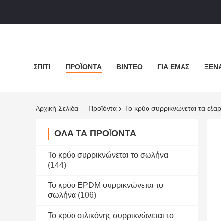
ΣΠΊΤΙ
ΠΡΟΪΌΝΤΑ
ΒΊΝΤΕΟ
ΓΙΑ ΕΜΆΣ
ΞΕΝΆ
Αρχική Σελίδα
Προϊόντα
Το κρύο συρρικνώνεται τα εξα
ΌΛΑ ΤΑ ΠΡΟΪΌΝΤΑ
Το κρύο συρρικνώνεται το σωλήνα
(144)
Το κρύο EPDM συρρικνώνεται το
σωλήνα
(106)
Το κρύο σιλικόνης συρρικνώνεται το