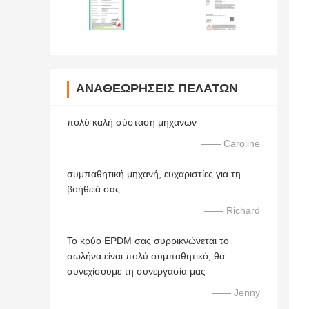
ΑΝΑΘΕΩΡΉΣΕΙΣ ΠΕΛΑΤΏΝ
πολύ καλή σύσταση μηχανών
—— Caroline
συμπαθητική μηχανή, ευχαριστίες για τη
βοήθειά σας
—— Richard
Το κρύο EPDM σας συρρικνώνεται το
σωλήνα είναι πολύ συμπαθητικό, θα
συνεχίσουμε τη συνεργασία μας
—— Jenny