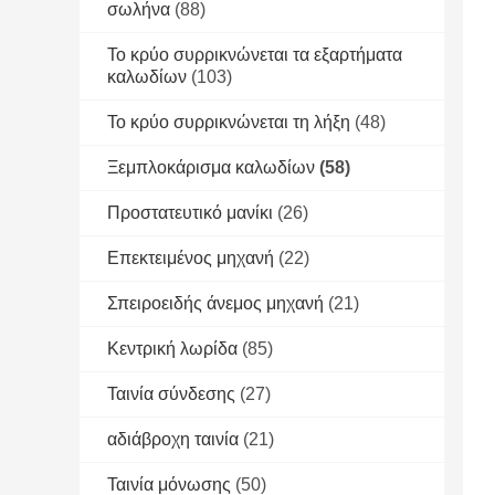
σωλήνα
(88)
Το κρύο συρρικνώνεται τα εξαρτήματα
καλωδίων
(103)
Το κρύο συρρικνώνεται τη λήξη
(48)
Ξεμπλοκάρισμα καλωδίων
(58)
Προστατευτικό μανίκι
(26)
Επεκτειμένος μηχανή
(22)
Σπειροειδής άνεμος μηχανή
(21)
Κεντρική λωρίδα
(85)
Ταινία σύνδεσης
(27)
αδιάβροχη ταινία
(21)
Ταινία μόνωσης
(50)