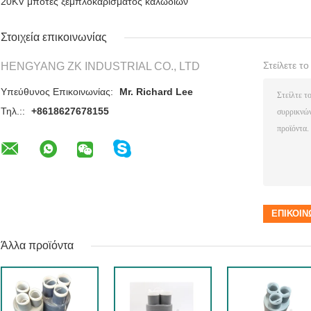
20KV μπότες ξεμπλοκαρίσματος καλωδίων
Στοιχεία επικοινωνίας
Στείλετε τ
HENGYANG ZK INDUSTRIAL CO., LTD
Υπεύθυνος Επικοινωνίας:
Mr. Richard Lee
Τηλ.::
+8618627678155
Άλλα προϊόντα