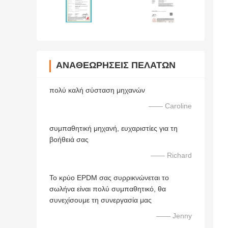
ΑΝΑΘΕΩΡΉΣΕΙΣ ΠΕΛΑΤΏΝ
πολύ καλή σύσταση μηχανών
—— Caroline
συμπαθητική μηχανή, ευχαριστίες για τη
βοήθειά σας
—— Richard
Το κρύο EPDM σας συρρικνώνεται το
σωλήνα είναι πολύ συμπαθητικό, θα
συνεχίσουμε τη συνεργασία μας
—— Jenny