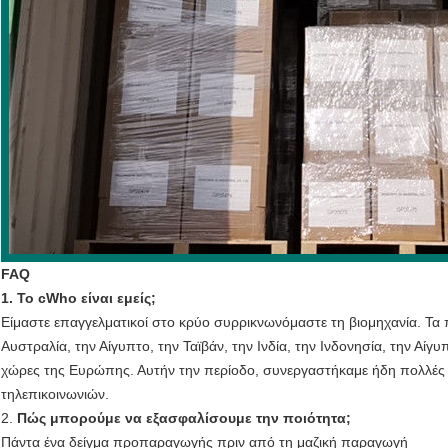
FAQ
1. Το cWho είναι εμείς;
Είμαστε επαγγελματικοί στο κρύο συρρικνωνόμαστε τη βιομηχανία. Τα π
Αυστραλία, την Αίγυπτο, την Ταϊβάν, την Ινδία, την Ινδονησία, την Αίγυπ
χώρες της Ευρώπης. Αυτήν την περίοδο, συνεργαστήκαμε ήδη πολλές δι
τηλεπικοινωνιών.
2.
Πώς μπορούμε να εξασφαλίσουμε την ποιότητα;
Πάντα ένα δείγμα προπαραγωγής πριν από τη μαζική παραγωγή