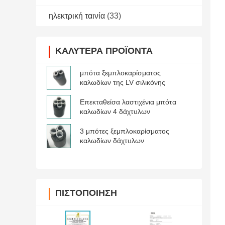
ηλεκτρική ταινία
(33)
ΚΑΛΎΤΕΡΑ ΠΡΟΪΌΝΤΑ
μπότα ξεμπλοκαρίσματος
καλωδίων της LV σιλικόνης
Επεκταθείσα λαστιχένια μπότα
καλωδίων 4 δάχτυλων
3 μπότες ξεμπλοκαρίσματος
καλωδίων δάχτυλων
ΠΙΣΤΟΠΟΊΗΣΗ