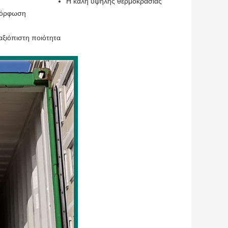
Η καλή υψηλής θερμοκρασίας
αμόρφωση
αξιόπιστη ποιότητα