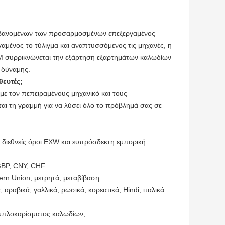
αμβανομένων των προσαρμοσμένων επεξεργαμένος
αμένος το τύλιγμα και αναπτυσσόμενος τις μηχανές, η
DM συρρικνώνεται την εξάρτηση εξαρτημάτων καλωδίων
 δύναμης.
θευτές;
 με τον πεπειραμένους μηχανικό και τους
εται τη γραμμή για να λύσει όλο το πρόβλημά σας σε
διεθνείς όροι EXW και ευπρόσδεκτη εμπορική
GBP, CNY, CHF
ern Union, μετρητά, μεταβίβαση
 αραβικά, γαλλικά, ρωσικά, κορεατικά, Hindi, ιταλικά
εμπλοκαρίσματος καλωδίων
,