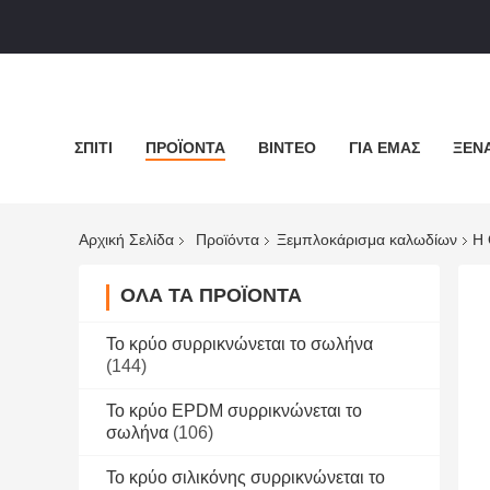
ΣΠΊΤΙ
ΠΡΟΪΌΝΤΑ
ΒΊΝΤΕΟ
ΓΙΑ ΕΜΆΣ
ΞΕΝΆ
Αρχική Σελίδα
Προϊόντα
Ξεμπλοκάρισμα καλωδίων
Η 
ΌΛΑ ΤΑ ΠΡΟΪΌΝΤΑ
Το κρύο συρρικνώνεται το σωλήνα
(144)
Το κρύο EPDM συρρικνώνεται το
σωλήνα
(106)
Το κρύο σιλικόνης συρρικνώνεται το