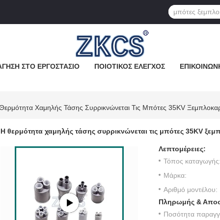
ΓΗΣΗ ΣΤΟ ΕΡΓΟΣΤΆΣΙΟ
ΠΟΙΟΤΙΚΌΣ ΈΛΕΓΧΟΣ
ΕΠΙΚΟΙΝΩΝ
Θερμότητα Χαμηλής Τάσης Συρρικνώνεται Τις Μπότες 35KV Ξεμπλοκαρ
Η θερμότητα χαμηλής τάσης συρρικνώνεται τις μπότες 35KV ξεμ
Λεπτομέρειες:
Τόπος καταγωγής
Μάρκα:
Αριθμό μοντέλου:
Πληρωμής & Αποσ
Ποσότητα παραγγε