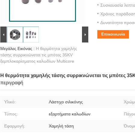
Συσκευασία λεπτο
Χρόνος παράδοση
Δυνατότητα προσ
Επικοινωνία
Μεγάλες Εικόνας :
Η θερμότητα χαμηλής
τάσης συρρικνώνεται τις μπότες 35KV
ξεμπλοκαρίσματος καλωδίων Multicore
Η θερμότητα χαμηλής τάσης συρρικνώνεται τις μπότες 35
περιγραφή
Υλικό:
Λάστιχο σιλικόνης
Χρώμ
Τύπος:
εξαρτήματα καλωδίων
Πάχος
Εφαρμογή:
Χαμηλή τάση
Όνομα