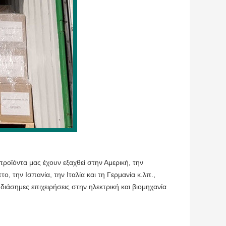
ροϊόντα μας έχουν εξαχθεί στην Αμερική, την
το, την Ισπανία, την Ιταλία και τη Γερμανία κ.λπ.,
άσημες επιχειρήσεις στην ηλεκτρική και βιομηχανία