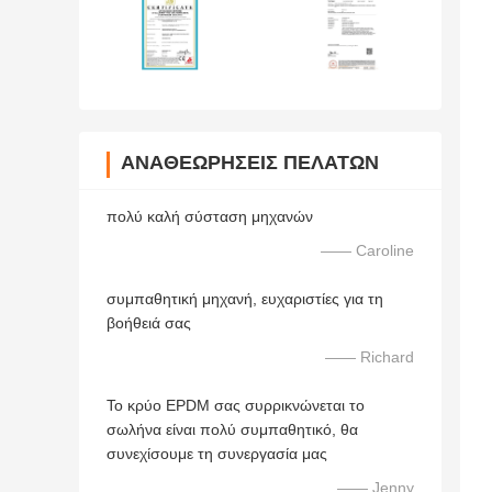
ΑΝΑΘΕΩΡΉΣΕΙΣ ΠΕΛΑΤΏΝ
πολύ καλή σύσταση μηχανών
—— Caroline
συμπαθητική μηχανή, ευχαριστίες για τη
βοήθειά σας
—— Richard
Το κρύο EPDM σας συρρικνώνεται το
σωλήνα είναι πολύ συμπαθητικό, θα
συνεχίσουμε τη συνεργασία μας
—— Jenny