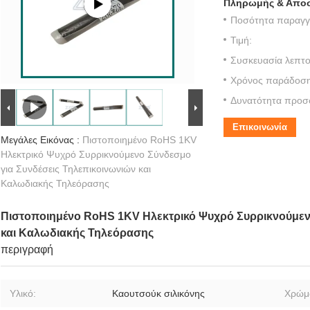
Πληρωμής & Αποσ
Ποσότητα παραγγε
Τιμή:
Συσκευασία λεπτο
Χρόνος παράδοση
Δυνατότητα προσ
Επικοινωνία
Μεγάλες Εικόνας :
Πιστοποιημένο RoHS 1KV
Ηλεκτρικό Ψυχρό Συρρικνούμενο Σύνδεσμο
για Συνδέσεις Τηλεπικοινωνιών και
Καλωδιακής Τηλεόρασης
Πιστοποιημένο RoHS 1KV Ηλεκτρικό Ψυχρό Συρρικνούμεν
και Καλωδιακής Τηλεόρασης
περιγραφή
Υλικό:
Καουτσούκ σιλικόνης
Χρώμ