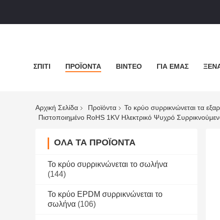
ΣΠΊΤΙ
ΠΡΟΪΌΝΤΑ
ΒΊΝΤΕΟ
ΓΙΑ ΕΜΆΣ
ΞΕΝΆ
Αρχική Σελίδα
Προϊόντα
Το κρύο συρρικνώνεται τα εξα
Πιστοποιημένο RoHS 1KV Ηλεκτρικό Ψυχρό Συρρικνούμενο
ΌΛΑ ΤΑ ΠΡΟΪΌΝΤΑ
Το κρύο συρρικνώνεται το σωλήνα
(144)
Το κρύο EPDM συρρικνώνεται το
σωλήνα
(106)