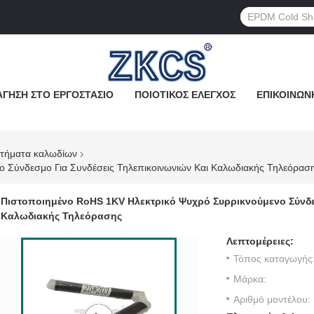
ΓΗΣΗ ΣΤΟ ΕΡΓΟΣΤΆΣΙΟ
ΠΟΙΟΤΙΚΌΣ ΈΛΕΓΧΟΣ
ΕΠΙΚΟΙΝΩΝ
ρτήματα καλωδίων
 Σύνδεσμο Για Συνδέσεις Τηλεπικοινωνιών Και Καλωδιακής Τηλεόρασ
Πιστοποιημένο RoHS 1KV Ηλεκτρικό Ψυχρό Συρρικνούμενο Σύνδε
Καλωδιακής Τηλεόρασης
Λεπτομέρειες:
Τόπος καταγωγής
Μάρκα:
Αριθμό μοντέλου: