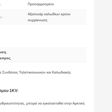
:
Προσαρμοσμένο
Αξεσουάρ καλωδίων κρύου
ν:
συρρίκνωση
ωση
,
δεσμος
 Συνδέσεις Τηλεπικοινωνιών και Καλωδιακής
σμου 1KV:
ευθραυστότητας, μπορεί να εγκατασταθεί στην Αρκτική