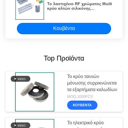
Το λαστιχένιο RF χρώματος Muilt
κρύο αλτών σιλικόνης
συρρικνώνεται τα εξαρτήματα
καλωδίων
Κουβέντα
Top Προϊόντα
Το κρύο ταινιών
μόνωσης συρρικνώνεται
τα εξαρτήματα καλωδίων
MOQ:1000PCS
ΚΟΥΒΈΝΤΑ
Το ηλεκτρικό κρύο