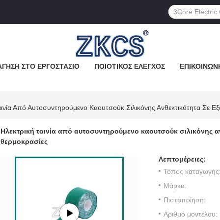
ΓΗΣΗ ΣΤΟ ΕΡΓΟΣΤΆΣΙΟ
ΠΟΙΟΤΙΚΌΣ ΈΛΕΓΧΟΣ
ΕΠΙΚΟΙΝΩΝ
αινία Από Αυτοσυντηρούμενο Καουτσούκ Σιλικόνης Ανθεκτικότητα Σε Εξ
Ηλεκτρική ταινία από αυτοσυντηρούμενο καουτσούκ σιλικόνης αν
θερμοκρασίες
Λεπτομέρειες:
Τόπος καταγωγής
Μάρκα:
Πιστοποίηση:
Αριθμό μοντέλου: