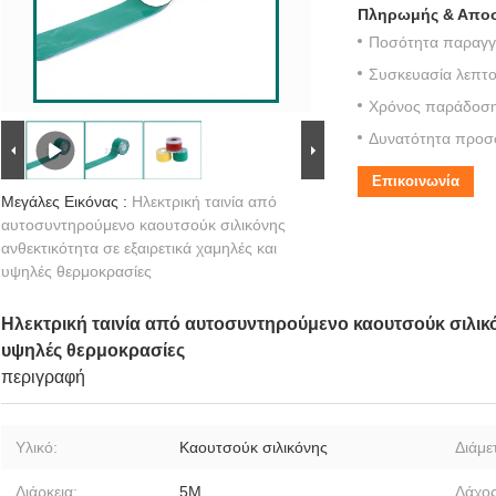
Πληρωμής & Αποσ
Ποσότητα παραγγε
Συσκευασία λεπτο
Χρόνος παράδοση
Δυνατότητα προσ
Επικοινωνία
Μεγάλες Εικόνας :
Ηλεκτρική ταινία από
αυτοσυντηρούμενο καουτσούκ σιλικόνης
ανθεκτικότητα σε εξαιρετικά χαμηλές και
υψηλές θερμοκρασίες
Ηλεκτρική ταινία από αυτοσυντηρούμενο καουτσούκ σιλικόν
υψηλές θερμοκρασίες
περιγραφή
Υλικό:
Καουτσούκ σιλικόνης
Διάμε
Διάρκεια:
5M
Δάχος