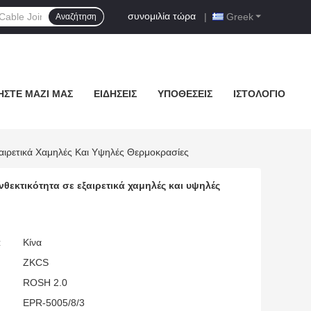
συνομιλία τώρα
|
Greek
Αναζήτηση
ΉΣΤΕ ΜΑΖΊ ΜΑΣ
ΕΙΔΉΣΕΙΣ
ΥΠΟΘΈΣΕΙΣ
ΙΣΤΟΛΌΓΙΟ
αιρετικά Χαμηλές Και Υψηλές Θερμοκρασίες
θεκτικότητα σε εξαιρετικά χαμηλές και υψηλές
:
Κίνα
ZKCS
ROSH 2.0
EPR-5005/8/3