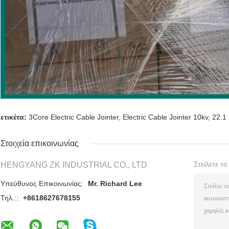
ετικέτα:
3Core Electric Cable Jointer
,
Electric Cable Jointer 10kv
,
22.1 
Στοιχεία επικοινωνίας
Στείλετε τ
HENGYANG ZK INDUSTRIAL CO., LTD
Υπεύθυνος Επικοινωνίας:
Mr. Richard Lee
Τηλ.::
+8618627678155