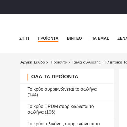
ΣΠΊΤΙ
ΠΡΟΪΌΝΤΑ
ΒΊΝΤΕΟ
ΓΙΑ ΕΜΆΣ
ΞΕΝΆ
Αρχική Σελίδα
Προϊόντα
Ταινία σύνδεσης
Ηλεκτρική Τ
ΌΛΑ ΤΑ ΠΡΟΪΌΝΤΑ
Το κρύο συρρικνώνεται το σωλήνα
(144)
Το κρύο EPDM συρρικνώνεται το
σωλήνα
(106)
Το κρύο σιλικόνης συρρικνώνεται το