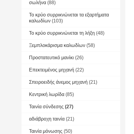
σωλήνα
(88)
Το κρύο συρρικνώνεται τα εξαρτήματα
καλωδίων
(103)
Το κρύο συρρικνώνεται τη λήξη
(48)
Ξεμπλοκάρισμα καλωδίων
(58)
Προστατευτικό μανίκι
(26)
Επεκτειμένος μηχανή
(22)
Σπειροειδής άνεμος μηχανή
(21)
Κεντρική λωρίδα
(85)
Ταινία σύνδεσης
(27)
αδιάβροχη ταινία
(21)
Ταινία μόνωσης
(50)