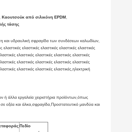
,
Καουτσούκ από σιλικόνη EPDM
,
λής τάσης
 και υδραυλική σφραγίδα των συνδέσεων καλωδίων,
ές ελαστικές ελαστικές ελαστικές ελαστικές ελαστικές
ελαστικές ελαστικές ελαστικές ελαστικές ελαστικές
ελαστικές ελαστικές ελαστικές ελαστικές ελαστικές
ελαστικές ελαστικές ελαστικές ελαστικές,ηλεκτρική
ών ή άλλα εργαλεία χειριστήρια προϊόντων,όπως
σε οξέα και άλκα,σφραγίδα,Προστατευτικό μανδύα και
μεταφοράς
Πεδίο