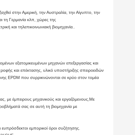
αχθεί στην Αμερική, την Αυστραλία, την Αίγυπτο, την
και τη Γερμανία κλπ, χώρες της
ρική και τηλεπικοινωνιακή βιομηχανία..
μένων εξατομικευμένων μηχανών επεξεργασίας και
τροφής και επέκτασης, υλικό υποστήριξης σπειροειδών
όνης EPDM που συρρικνώνονται σε κρύο στον τομέα
ιας, με έμπειρους μηχανικούς και εργαζόμενους,Με
ροβλήματά σας σε αυτή τη βιομηχανία με
ι ευπρόσδεκτοι εμπορικοί όροι συζήτησης.