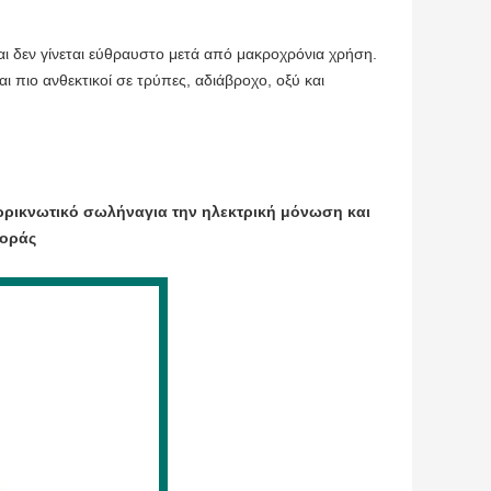
και δεν γίνεται εύθραυστο μετά από μακροχρόνια χρήση.
ι πιο ανθεκτικοί σε τρύπες, αδιάβροχο, οξύ και
ρρικνωτικό σωλήνα
για την ηλεκτρική μόνωση και
φοράς