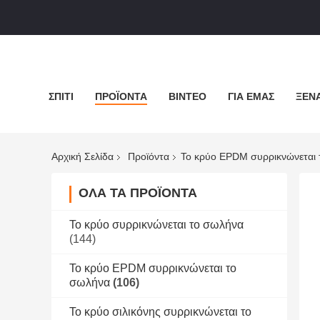
ΣΠΊΤΙ
ΠΡΟΪΌΝΤΑ
ΒΊΝΤΕΟ
ΓΙΑ ΕΜΆΣ
ΞΕΝΆ
Αρχική Σελίδα
Προϊόντα
Το κρύο EPDM συρρικνώνεται
ΌΛΑ ΤΑ ΠΡΟΪΌΝΤΑ
Το κρύο συρρικνώνεται το σωλήνα
(144)
Το κρύο EPDM συρρικνώνεται το
σωλήνα
(106)
Το κρύο σιλικόνης συρρικνώνεται το