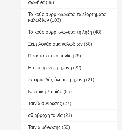
σωλήνα
(88)
Το κρύο συρρικνώνεται τα εξαρτήματα
καλωδίων
(103)
Το κρύο συρρικνώνεται τη λήξη
(48)
Ξεμπλοκάρισμα καλωδίων
(58)
Προστατευτικό μανίκι
(26)
Επεκτειμένος μηχανή
(22)
Σπειροειδής άνεμος μηχανή
(21)
Κεντρική λωρίδα
(85)
Ταινία σύνδεσης
(27)
αδιάβροχη ταινία
(21)
Ταινία μόνωσης
(50)