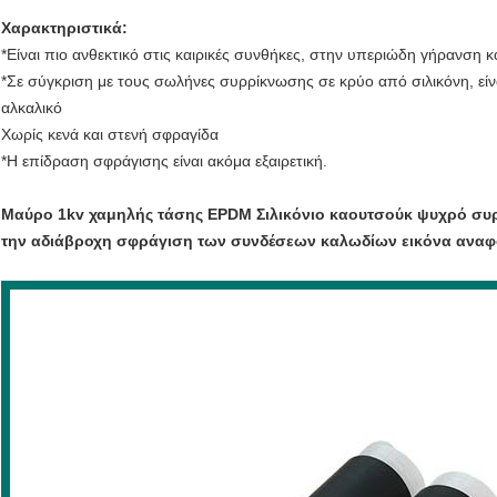
Χαρακτηριστικά:
*Είναι πιο ανθεκτικό στις καιρικές συνθήκες, στην υπεριώδη γήρανση 
*Σε σύγκριση με τους σωλήνες συρρίκνωσης σε κρύο από σιλικόνη, είνα
αλκαλικό
Χωρίς κενά και στενή σφραγίδα
*Η επίδραση σφράγισης είναι ακόμα εξαιρετική.
Μαύρο 1kv χαμηλής τάσης EPDM Σιλικόνιο καουτσούκ ψυχρό συ
την αδιάβροχη σφράγιση των συνδέσεων καλωδίων εικόνα ανα