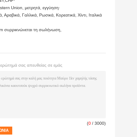
NY,CHF·
stern Union, μετρητά, εγγύηση·
, Αραβικά, Γαλλικά, Ρωσικά, Κορεατικά, Χίντι, Ιταλικά
dm συρρικνώνεται τη σωλήνωση
,
ο ερώτημά σας απευθείας σε εμάς
(
0
/ 3000)