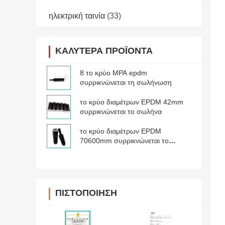
ηλεκτρική ταινία
(33)
ΚΑΛΎΤΕΡΑ ΠΡΟΪΌΝΤΑ
8 το κρύο MPA epdm
συρρικνώνεται τη σωλήνωση
το κρύο διαμέτρων EPDM 42mm
συρρικνώνεται το σωλήνα
το κρύο διαμέτρων EPDM
70600mm συρρικνώνεται το
σωλήνα
ΠΙΣΤΟΠΟΊΗΣΗ