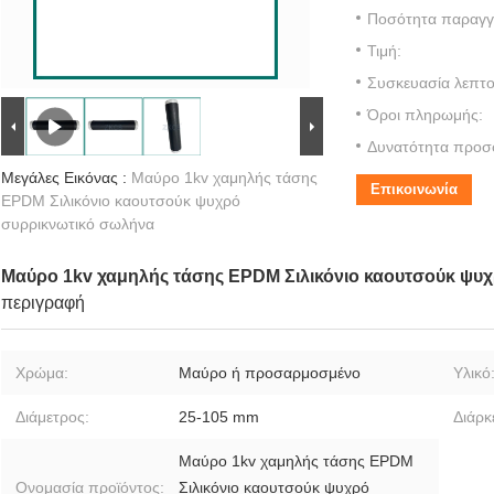
Ποσότητα παραγγε
Τιμή:
Συσκευασία λεπτο
Όροι πληρωμής:
Δυνατότητα προσ
Μεγάλες Εικόνας :
Μαύρο 1kv χαμηλής τάσης
Επικοινωνία
EPDM Σιλικόνιο καουτσούκ ψυχρό
συρρικνωτικό σωλήνα
Μαύρο 1kv χαμηλής τάσης EPDM Σιλικόνιο καουτσούκ ψυ
περιγραφή
Χρώμα:
Μαύρο ή προσαρμοσμένο
Υλικό
Διάμετρος:
25-105 mm
Διάρκ
Μαύρο 1kv χαμηλής τάσης EPDM
Ονομασία προϊόντος:
Σιλικόνιο καουτσούκ ψυχρό