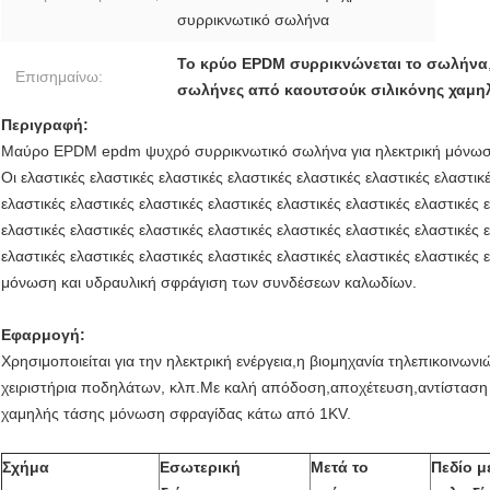
συρρικνωτικό σωλήνα
Το κρύο EPDM συρρικνώνεται το σωλήνα
Επισημαίνω:
σωλήνες από καουτσούκ σιλικόνης χαμη
Περιγραφή:
Μαύρο EPDM epdm ψυχρό συρρικνωτικό σωλήνα για ηλεκτρική μόνωση
Οι ελαστικές ελαστικές ελαστικές ελαστικές ελαστικές ελαστικές ελαστικ
ελαστικές ελαστικές ελαστικές ελαστικές ελαστικές ελαστικές ελαστικές 
ελαστικές ελαστικές ελαστικές ελαστικές ελαστικές ελαστικές ελαστικές 
ελαστικές ελαστικές ελαστικές ελαστικές ελαστικές ελαστικές ελαστικές 
μόνωση και υδραυλική σφράγιση των συνδέσεων καλωδίων.
Εφαρμογή:
Χρησιμοποιείται για την ηλεκτρική ενέργεια
,η βιομηχανία τηλεπικοινωνι
χειριστήρια ποδηλάτων, κλπ.Με καλή απόδοση,αποχέτευση,αντίσταση 
χαμηλής τάσης μόνωση σφραγίδας κάτω από 1KV.
Σχήμα
Εσωτερική
Μετά το
Πεδίο 