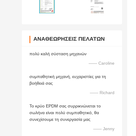
ΑΝΑΘΕΩΡΉΣΕΙΣ ΠΕΛΑΤΏΝ
πολύ καλή σύσταση μηχανών
—— Caroline
συμπαθητική μηχανή, ευχαριστίες για τη
βοήθειά σας
—— Richard
Το κρύο EPDM σας συρρικνώνεται το
σωλήνα είναι πολύ συμπαθητικό, θα
συνεχίσουμε τη συνεργασία μας
—— Jenny