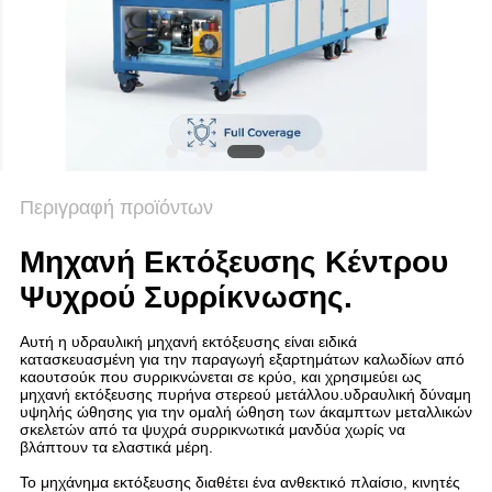
SITEMAP
ΠΟΛΙΤΙΚΉ
ΑΠΟΡΡΉΤΟΥ
Περιγραφή προϊόντων
Μηχανή Εκτόξευσης Κέντρου
Ψυχρού Συρρίκνωσης.
Αυτή η υδραυλική μηχανή εκτόξευσης είναι ειδικά
κατασκευασμένη για την παραγωγή εξαρτημάτων καλωδίων από
καουτσούκ που συρρικνώνεται σε κρύο, και χρησιμεύει ως
μηχανή εκτόξευσης πυρήνα στερεού μετάλλου.υδραυλική δύναμη
υψηλής ώθησης για την ομαλή ώθηση των άκαμπτων μεταλλικών
σκελετών από τα ψυχρά συρρικνωτικά μανδύα χωρίς να
βλάπτουν τα ελαστικά μέρη.
Το μηχάνημα εκτόξευσης διαθέτει ένα ανθεκτικό πλαίσιο, κινητές