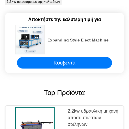
2.2kw αποσυμπιεστής καλωδίων
Αποκτήστε την καλύτερη τιμή για
Expanding Style Eject Machine
Κουβέντα
Top Προϊόντα
2.2kw υδραυλική μηχανή
αποσυμπιεστών
σωλήνων