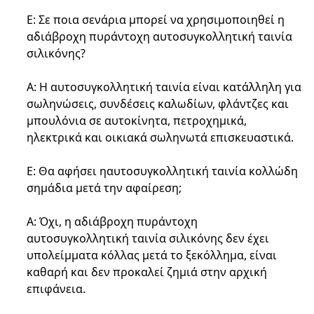
Ε: Σε ποια σενάρια μπορεί να χρησιμοποιηθεί η
αδιάβροχη πυράντοχη αυτοσυγκολλητική ταινία
σιλικόνης
?
Α: Η
αυτοσυγκολλητική ταινία
είναι κατάλληλη για
σωληνώσεις, συνδέσεις καλωδίων, φλάντζες και
μπουλόνια σε αυτοκίνητα, πετροχημικά,
ηλεκτρικά και οικιακά σωληνωτά επισκευαστικά.
Ε: Θα αφήσει η
αυτοσυγκολλητική ταινία
κολλώδη
σημάδια μετά την αφαίρεση;
Α: Όχι, η
αδιάβροχη πυράντοχη
αυτοσυγκολλητική ταινία σιλικόνης
δεν έχει
υπολείμματα κόλλας μετά το ξεκόλλημα, είναι
καθαρή και δεν προκαλεί ζημιά στην αρχική
επιφάνεια.