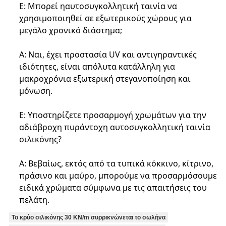
Ε: Μπορεί η
αυτοσυγκολλητική ταινία
να
χρησιμοποιηθεί σε εξωτερικούς χώρους για
μεγάλο χρονικό διάστημα;
Α: Ναι, έχει προστασία UV και αντιγηραντικές
ιδιότητες, είναι απόλυτα κατάλληλη για
μακροχρόνια εξωτερική στεγανοποίηση και
μόνωση.
Ε: Υποστηρίζετε προσαρμογή χρωμάτων για την
αδιάβροχη πυράντοχη αυτοσυγκολλητική ταινία
σιλικόνης
?
Α: Βεβαίως, εκτός από τα τυπικά κόκκινο, κίτρινο,
πράσινο και μαύρο, μπορούμε να προσαρμόσουμε
ειδικά χρώματα σύμφωνα με τις απαιτήσεις του
πελάτη.
Το κρύο σιλικόνης 30 KN/m συρρικνώνεται το σωλήνα