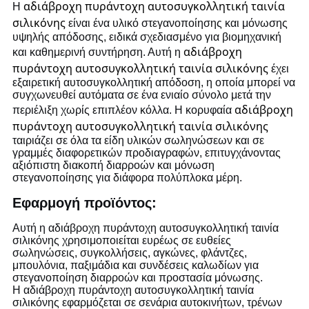
αδιάβροχη πυράντοχη αυτοσυγκολλητική ταινία
Η
σιλικόνης
είναι ένα υλικό στεγανοποίησης και μόνωσης
υψηλής απόδοσης, ειδικά σχεδιασμένο για βιομηχανική
αδιάβροχη
και καθημερινή συντήρηση. Αυτή η
πυράντοχη αυτοσυγκολλητική ταινία σιλικόνης
έχει
εξαιρετική αυτοσυγκολλητική απόδοση, η οποία μπορεί να
συγχωνευθεί αυτόματα σε ένα ενιαίο σύνολο μετά την
αδιάβροχη
περιέλιξη χωρίς επιπλέον κόλλα. Η κορυφαία
πυράντοχη αυτοσυγκολλητική ταινία σιλικόνης
ταιριάζει σε όλα τα είδη υλικών σωληνώσεων και σε
γραμμές διαφορετικών προδιαγραφών, επιτυγχάνοντας
αξιόπιστη διακοπή διαρροών και μόνωση
στεγανοποίησης για διάφορα πολύπλοκα μέρη.
Εφαρμογή προϊόντος:
Αυτή η αδιάβροχη πυράντοχη αυτοσυγκολλητική ταινία
σιλικόνης χρησιμοποιείται ευρέως σε ευθείες
σωληνώσεις, συγκολλήσεις, αγκώνες, φλάντζες,
μπουλόνια, παξιμάδια και συνδέσεις καλωδίων για
στεγανοποίηση διαρροών και προστασία μόνωσης.
Η αδιάβροχη πυράντοχη αυτοσυγκολλητική ταινία
σιλικόνης εφαρμόζεται σε σενάρια αυτοκινήτων, τρένων