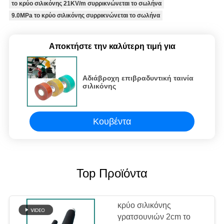
το κρύο σιλικόνης 21KV/m συρρικνώνεται το σωλήνα
9.0MPa το κρύο σιλικόνης συρρικνώνεται το σωλήνα
Αποκτήστε την καλύτερη τιμή για
Αδιάβροχη επιβραδυντική ταινία
σιλικόνης
Κουβέντα
Top Προϊόντα
κρύο σιλικόνης
γρατσουνιών 2cm το