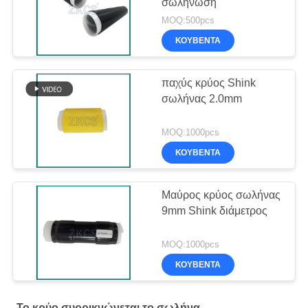
σωλήνωση
MOQ:500pcs
ΚΟΥΒΈΝΤΑ
παχύς κρύος Shink
σωλήνας 2.0mm
MOQ:1000pcs
ΚΟΥΒΈΝΤΑ
Μαύρος κρύος σωλήνας
9mm Shink διάμετρος
MOQ:1000pcs
ΚΟΥΒΈΝΤΑ
Το κρύο συρρικνώνεται το σωλήνα