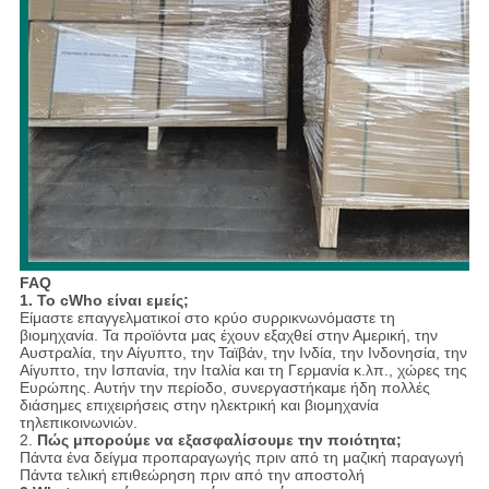
FAQ
1. Το cWho είναι εμείς;
Είμαστε επαγγελματικοί στο κρύο συρρικνωνόμαστε τη
βιομηχανία. Τα προϊόντα μας έχουν εξαχθεί στην Αμερική, την
Αυστραλία, την Αίγυπτο, την Ταϊβάν, την Ινδία, την Ινδονησία, την
Αίγυπτο, την Ισπανία, την Ιταλία και τη Γερμανία κ.λπ., χώρες της
Ευρώπης. Αυτήν την περίοδο, συνεργαστήκαμε ήδη πολλές
διάσημες επιχειρήσεις στην ηλεκτρική και βιομηχανία
τηλεπικοινωνιών.
2.
Πώς μπορούμε να εξασφαλίσουμε την ποιότητα;
Πάντα ένα δείγμα προπαραγωγής πριν από τη μαζική παραγωγή
Πάντα τελική επιθεώρηση πριν από την αποστολή