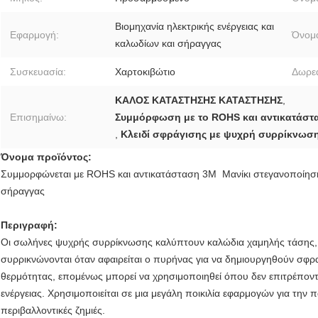
Βιομηχανία ηλεκτρικής ενέργειας και
Εφαρμογή:
Όνομα
καλωδίων και σήραγγας
Συσκευασία:
Χαρτοκιβώτιο
Δωρεά
ΚΑΛΟΣ ΚΑΤΑΣΤΗΣΗΣ ΚΑΤΑΣΤΗΣΗΣ
,
Επισημαίνω:
Συμμόρφωση με το ROHS και αντικατάστ
,
Κλειδί σφράγισης με ψυχρή συρρίκνωσ
Όνομα προϊόντος:
Συμμορφώνεται με ROHS και αντικατάσταση 3M Μανίκι στεγανοποίη
σήραγγας
Περιγραφή:
Οι σωλήνες ψυχρής συρρίκνωσης καλύπτουν καλώδια χαμηλής τάσης, σ
συρρικνώνονται όταν αφαιρείται ο πυρήνας για να δημιουργηθούν σφρα
θερμότητας, επομένως μπορεί να χρησιμοποιηθεί όπου δεν επιτρέποντ
ενέργειας. Χρησιμοποιείται σε μια μεγάλη ποικιλία εφαρμογών για την
περιβαλλοντικές ζημιές.