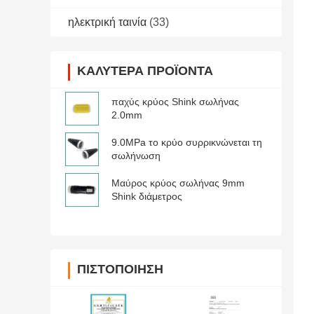
ηλεκτρική ταινία
(33)
ΚΑΛΎΤΕΡΑ ΠΡΟΪΌΝΤΑ
παχύς κρύος Shink σωλήνας
2.0mm
9.0MPa το κρύο συρρικνώνεται τη
σωλήνωση
Μαύρος κρύος σωλήνας 9mm
Shink διάμετρος
ΠΙΣΤΟΠΟΊΗΣΗ