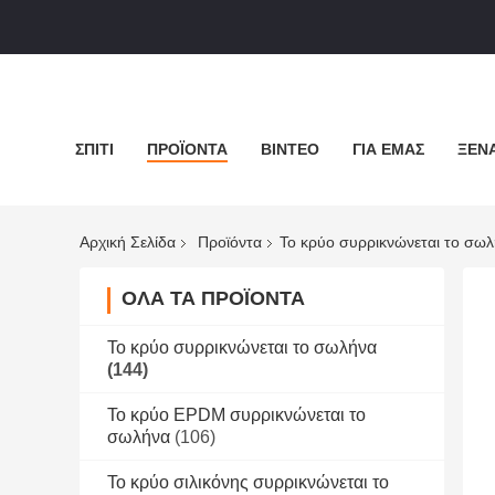
ΣΠΊΤΙ
ΠΡΟΪΌΝΤΑ
ΒΊΝΤΕΟ
ΓΙΑ ΕΜΆΣ
ΞΕΝΆ
Αρχική Σελίδα
Προϊόντα
Το κρύο συρρικνώνεται το σω
ΌΛΑ ΤΑ ΠΡΟΪΌΝΤΑ
Το κρύο συρρικνώνεται το σωλήνα
(144)
Το κρύο EPDM συρρικνώνεται το
σωλήνα
(106)
Το κρύο σιλικόνης συρρικνώνεται το