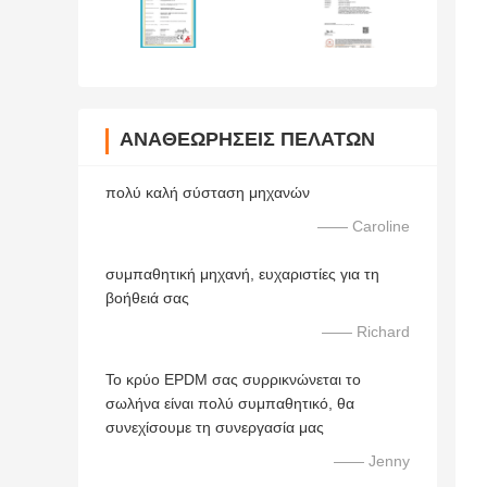
ΑΝΑΘΕΩΡΉΣΕΙΣ ΠΕΛΑΤΏΝ
πολύ καλή σύσταση μηχανών
—— Caroline
συμπαθητική μηχανή, ευχαριστίες για τη
βοήθειά σας
—— Richard
Το κρύο EPDM σας συρρικνώνεται το
σωλήνα είναι πολύ συμπαθητικό, θα
συνεχίσουμε τη συνεργασία μας
—— Jenny