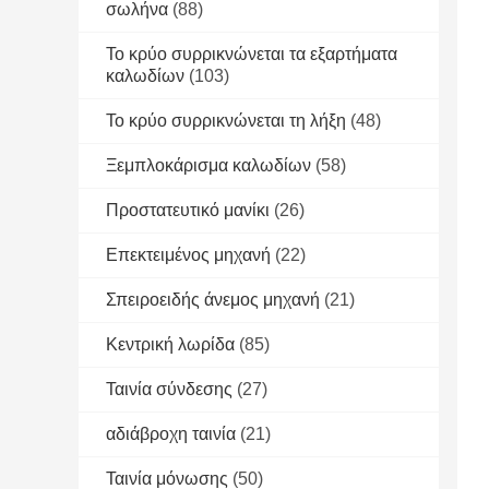
σωλήνα
(88)
Το κρύο συρρικνώνεται τα εξαρτήματα
καλωδίων
(103)
Το κρύο συρρικνώνεται τη λήξη
(48)
Ξεμπλοκάρισμα καλωδίων
(58)
Προστατευτικό μανίκι
(26)
Επεκτειμένος μηχανή
(22)
Σπειροειδής άνεμος μηχανή
(21)
Κεντρική λωρίδα
(85)
Ταινία σύνδεσης
(27)
αδιάβροχη ταινία
(21)
Ταινία μόνωσης
(50)