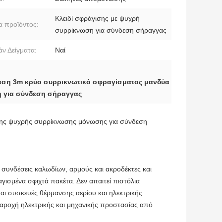
Κλειδί σφράγισης με ψυχρή
 προϊόντος:
συρρίκνωση για σύνδεση σήραγγας
ν Δείγματα:
Ναί
αση 3m κρύο συρρικνωτικό σφραγίσματος μανδύα
η για σύνδεση σήραγγας
σης ψυχρής συρρίκνωσης μόνωσης για σύνδεση
υνδέσεις καλωδίων, αρμούς και ακροδέκτες και
γισμένα σφιχτά πακέτα. Δεν απαιτεί πιστόλια
αι συσκευές θέρμανσης αερίου και ηλεκτρικής
 παροχή ηλεκτρικής και μηχανικής προστασίας από