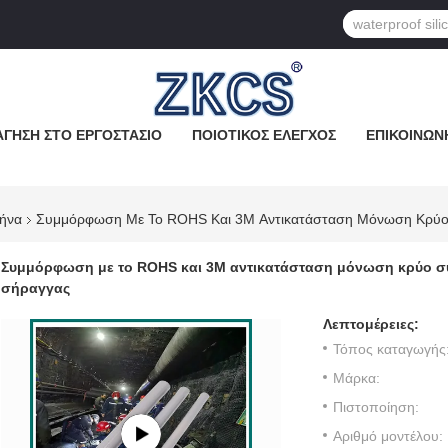
ΓΗΣΗ ΣΤΟ ΕΡΓΟΣΤΆΣΙΟ
ΠΟΙΟΤΙΚΌΣ ΈΛΕΓΧΟΣ
ΕΠΙΚΟΙΝΩΝ
λήνα
Συμμόρφωση Με Το ROHS Και 3M Αντικατάσταση Μόνωση Κρύο Σ
Συμμόρφωση με το ROHS και 3M αντικατάσταση μόνωση κρύο συ
σήραγγας
Λεπτομέρειες:
Τόπος καταγωγής
Μάρκα:
Πιστοποίηση:
Αριθμό μοντέλου: